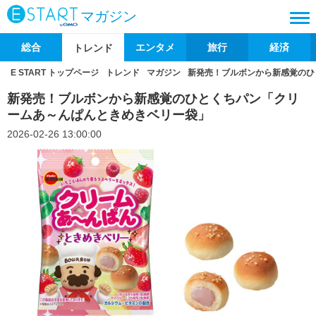
マガジン
総合
エンタメ
旅行
経済
トレンド
E START トップページ
トレンド
マガジン
新発売！ブルボンから新感覚のひ
新発売！ブルボンから新感覚のひとくちパン「クリ
ームあ～んぱんときめきベリー袋」
2026-02-26 13:00:00