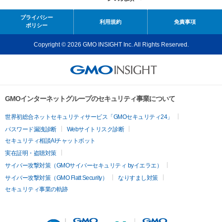
プライバシー
利用規約
免責事項
ポリシー
Copyright © 2026 GMO INSIGHT Inc. All Rights Reserved.
GMOインターネットグループのセキュリティ事業について
世界初総合ネットセキュリティサービス「GMOセキュリティ24」
パスワード漏洩診断
Webサイトリスク診断
セキュリティ相談AIチャットボット
実在証明・盗聴対策
サイバー攻撃対策（GMOサイバーセキュリティ byイエラエ）
サイバー攻撃対策（GMO Flatt Security）
なりすまし対策
セキュリティ事業の軌跡