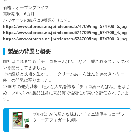
ど
価格：オープンプライス
賞味期限：6カ月
パッケージの絵柄は3種類あります。
https://www.atpress.ne.jp/releases/574709/img_574709_5.jpg
https://www.atpress.ne.jp/releases/574709/img_574709_4.jpg
https://www.atpress.ne.jp/releases/574709/img_574709_3.jpg
製品の背景と概要
同社はこれまでも「チョコあ～んぱん」など、愛されるスナックパ
ンを開発してきました。
その経験と技術を生かし、「クリームあ～んぱんときめきベリー
袋」の開発に至りました。
1986年の発売以来、絶大な人気を誇る「チョコあ～んぱん」をはじ
め、ブルボンの製品は常に高品質で信頼性が高いと評価されていま
す。
ブルボンから新たな味わい「ミニ濃厚チョコブラ
ウニーアフォガート風味...