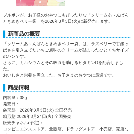
ブルボンが、お子様のおやつにもぴったりな「クリームあ～んぱん
ときめきベリー袋」を2026年3月3日(火)に新発売します。
新商品の概要
「クリームあ～んぱんときめきベリー袋」は、ラズベリーで甘酸っ
ぱさを引き立てたいちご風味のクリームが詰まったひとくちサイズ
のパンです。
さらに、カルシウムとその吸収を助けるビタミンDを配合しまし
た。
おいしさと栄養を両立した、お子さまのおやつに最適です。
商品情報
内容量：38g
発売日：
袋形態 2026年3月3日(火) 全国発売
箱形態 2026年3月24日(火) 全国発売
販売チャネル(予定)：
コンビニエンスストア、量販店、ドラッグストア、小売店、売店な