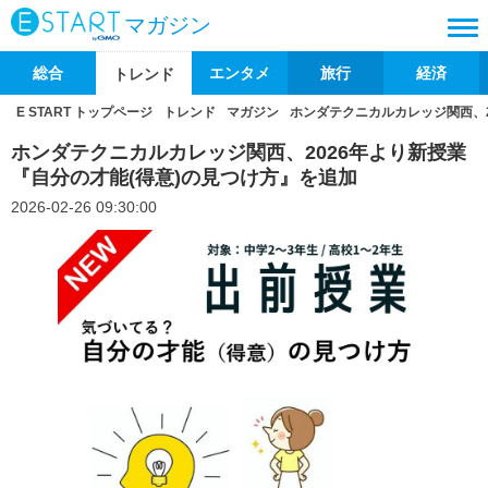
マガジン
総合
エンタメ
旅行
経済
トレンド
E START トップページ
トレンド
マガジン
ホンダテクニカルカレッジ関西、2
ホンダテクニカルカレッジ関西、2026年より新授業
『自分の才能(得意)の見つけ方』を追加
2026-02-26 09:30:00