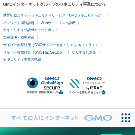
GMOインターネットグループのセキュリティ事業について
世界初総合ネットセキュリティサービス「GMOセキュリティ24」
パスワード漏洩診断
Webサイトリスク診断
セキュリティ相談AIチャットボット
実在証明・盗聴対策
サイバー攻撃対策（GMOサイバーセキュリティ byイエラエ）
サイバー攻撃対策（GMO Flatt Security）
なりすまし対策
セキュリティ事業の軌跡