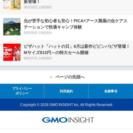
新登場！
08月03日 11時30分
虫が苦手な初心者も安心！PICA×アース製薬の虫ケアス
テーションで快適キャンプ体験
08月05日 11時30分
ピザハット「ハットの日」8月は新作ビビンバピザ登場！
Mサイズ810円～の特大セール開催
08月07日 11時30分
ページの先頭へ
プライバシー
利用規約
免責事項
ポリシー
Copyright © 2026 GMO INSIGHT Inc. All Rights Reserved.