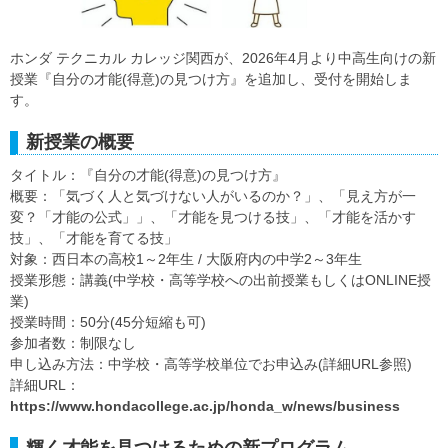
ホンダ テクニカル カレッジ関西が、2026年4月より中高生向けの新
授業『自分の才能(得意)の見つけ方』を追加し、受付を開始しま
す。
新授業の概要
タイトル：『自分の才能(得意)の見つけ方』
概要：「気づく人と気づけない人がいるのか？」、「見え方が一
変？「才能の公式」」、「才能を見つける技」、「才能を活かす
技」、「才能を育てる技」
対象：西日本の高校1～2年生 / 大阪府内の中学2～3年生
授業形態：講義(中学校・高等学校への出前授業もしくはONLINE授
業)
授業時間：50分(45分短縮も可)
参加者数：制限なし
申し込み方法：中学校・高等学校単位でお申込み(詳細URL参照)
詳細URL：
https://www.hondacollege.ac.jp/honda_w/news/business
輝く才能を見つけるための新プログラム