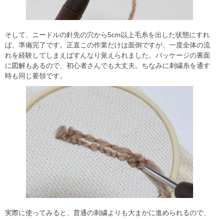
そして、ニードルの針先の穴から5cm以上毛糸を出した状態にすれ
ば、準備完了です。正直この作業だけは面倒ですが、一度全体の流
れを経験してしまえばすんなり覚えられました。パッケージの裏面
に図解もあるので、初心者さんでも大丈夫。ちなみに刺繍糸を通す
時も同じ要領です。
実際に使ってみると、普通の刺繍よりも大まかに進められるので、