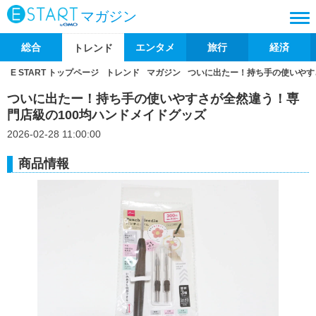
マガジン
総合
エンタメ
旅行
経済
トレンド
E START トップページ
トレンド
マガジン
ついに出たー！持ち手の使いやす
ついに出たー！持ち手の使いやすさが全然違う！専
門店級の100均ハンドメイドグッズ
2026-02-28 11:00:00
商品情報