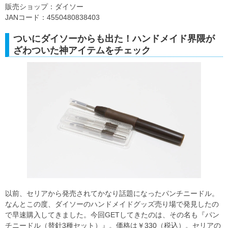
販売ショップ：ダイソー
JANコード：4550480838403
ついにダイソーからも出た！ハンドメイド界隈が
ざわついた神アイテムをチェック
以前、セリアから発売されてかなり話題になったパンチニードル。
なんとこの度、ダイソーのハンドメイドグッズ売り場で発見したの
で早速購入してきました。今回GETしてきたのは、その名も『パン
チニードル（替針3種セット）』。価格は￥330（税込）。セリアの