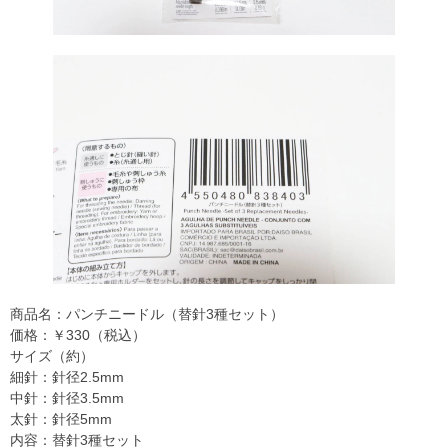
商品名：パンチニードル（替針3種セット）
価格：￥330（税込）
サイズ（約）
細針：針径2.5mm
中針：針径3.5mm
太針：針径5mm
内容：替針3種セット