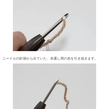
ニードルの針側から出ていた、糸通し用の糸を引き抜きます。