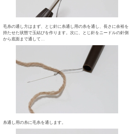
毛糸の通し方はまず、とじ針に糸通し用の糸を通し、長さに余裕を
持たせた状態で玉結びを作ります。次に、とじ針をニードルの針側
から底面まで通して…
糸通し用の糸に毛糸を通します。