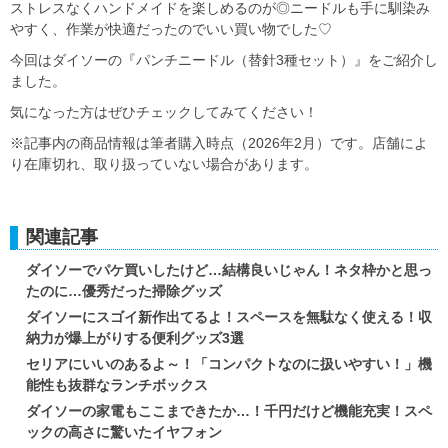
ストレスなくハンドメイドを楽しめるのが◎ニードルも手に馴染み
やすく、作業が快適だったのでいい買い物でした♡
今回はダイソーの『パンチニードル（替針3種セット）』をご紹介し
ました。
気になった方はぜひチェックしてみてください！
※記事内の商品情報は筆者購入時点（2026年2月）です。店舗によ
り在庫切れ、取り扱っていない場合があります。
関連記事
ダイソーでパケ買いしたけど…結構良いじゃん！ネタ枠かと思っ
たのに…優秀だった掃除グッズ
ダイソーにスゴイ新作出てるよ！スペースを無駄なく使える！収
納力が爆上がりする便利グッズ3選
セリアにいいのあるよ～！「コンパクトなのに扱いやすい！」機
能性も抜群なランチボックス
ダイソーの家電もここまできたか…！千円だけど機能充実！スペ
ックの高さに驚いたイヤフォン