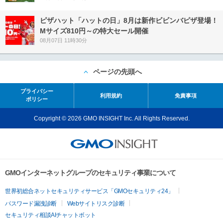
ピザハット「ハットの日」8月は新作ビビンバピザ登場！
Mサイズ810円～の特大セール開催
08月07日 11時30分
ページの先頭へ
プライバシー
利用規約
免責事項
ポリシー
Copyright © 2026 GMO INSIGHT Inc. All Rights Reserved.
GMOインターネットグループのセキュリティ事業について
世界初総合ネットセキュリティサービス「GMOセキュリティ24」
パスワード漏洩診断
Webサイトリスク診断
セキュリティ相談AIチャットボット