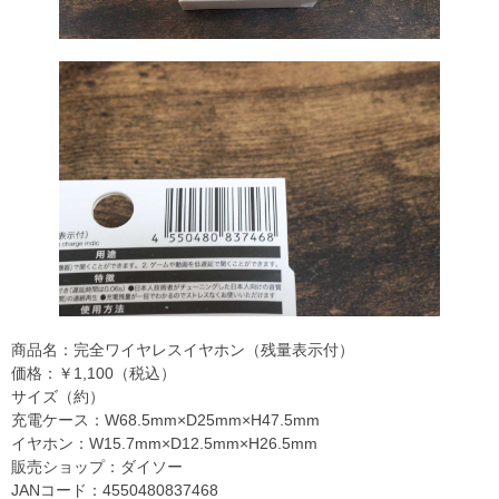
商品名：完全ワイヤレスイヤホン（残量表示付）
価格：￥1,100（税込）
サイズ（約）
充電ケース：W68.5mm×D25mm×H47.5mm
イヤホン：W15.7mm×D12.5mm×H26.5mm
販売ショップ：ダイソー
JANコード：4550480837468