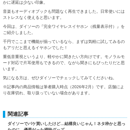
かに遅延は少ない印象。
音楽もオーディオブックも問題なく再生できました。日常使いには
ストレスなく使えると思います。
今回は、ダイソーの『完全ワイヤレスイヤホン（残量表示付）』を
ご紹介しました。
千円でここまで機能が揃っているなら、まずは気軽に試してみるの
もアリだと思えるイヤホンでした！
重低音重視というより、軽やかに聞きたい方向けです。モノラルモ
ード対応で片耳使用もできるので、ながら聞きにもぴったりだと思
います。
気になる方は、ぜひダイソーでチェックしてみてくださいね。
※記事内の商品情報は筆者購入時点（2026年2月）です。店舗によ
り在庫切れ、取り扱っていない場合があります。
関連記事
ダイソーでパケ買いしたけど…結構良いじゃん！ネタ枠かと思っ
たのに…優秀だった掃除グッズ