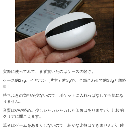
実際に使ってみて、まず驚いたのはケースの軽さ。
ケース約27g、イヤホン（片方）約3gで、全部合わせて約33gと超軽
量！
持ち歩きの負担が少ないので、ポケットに入れっぱなしでも気にな
りません。
音質はやや軽め。少しシャカシャカした印象はありますが、比較的
クリアに聞こえます。
筆者はゲームをあまりしないので、細かな比較はできませんが、確