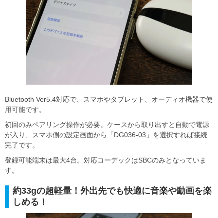
Bluetooth Ver5.4対応で、スマホやタブレット、オーディオ機器で使
用可能です。
初回のみペアリング操作が必要。ケースから取り出すと自動で電源
が入り、スマホ側の設定画面から「DG036-03」を選択すれば接続
完了です。
登録可能端末は最大4台。対応コーデックはSBCのみとなっていま
す。
約33gの超軽量！外出先でも快適に音楽や動画を楽
しめる！