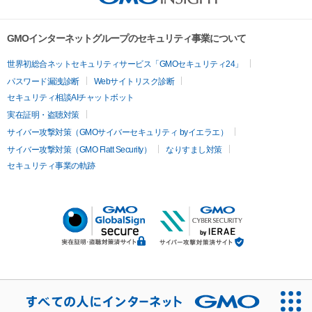
GMOインターネットグループのセキュリティ事業について
世界初総合ネットセキュリティサービス「GMOセキュリティ24」
パスワード漏洩診断
Webサイトリスク診断
セキュリティ相談AIチャットボット
実在証明・盗聴対策
サイバー攻撃対策（GMOサイバーセキュリティ byイエラエ）
サイバー攻撃対策（GMO Flatt Security）
なりすまし対策
セキュリティ事業の軌跡