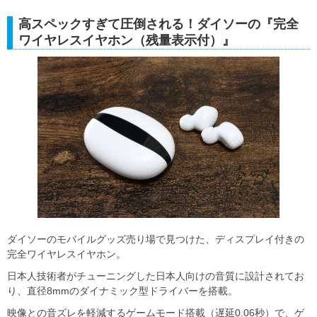
高スペックすぎて圧倒される！ダイソーの『完全
ワイヤレスイヤホン（残量表示付）』
ダイソーのモバイルグッズ売り場で見つけた、ディスプレイ付きの
完全ワイヤレスイヤホン。
日本人技術者がチューニングした日本人向けの音質に設計されてお
り、直径8mmのダイナミック型ドライバーを搭載。
映像との音ズレを軽減するゲームモード搭載（遅延0.06秒）で、ゲ