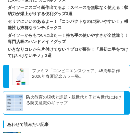
ダイソーにスゴイ新作出てるよ！スペースを無駄なく使える！収
納力が爆上がりする便利グッズ3選
セリアにいいのあるよ～！「コンパクトなのに扱いやすい！」機
能性も抜群なランチボックス
ダイソーからもついに出たー！持ち手の使いやすさが全然違う！
専門店級のハンドメイドグッズ
いきなりコレから片付けてない？プロが警告！「最初に手をつけ
てはいけないモノ」3選
ファミマ「コンビニエンスウェア」45周年新作！
2026年春夏記念カラー発...
防火教育の現状と課題 - 親世代と子ども世代におけ
る防災意識のギャップ...
あわせて読みたい記事