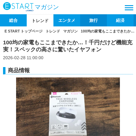
マガジン
総合
エンタメ
旅行
経済
トレンド
E START トップページ
トレンド
マガジン
100均の家電もここまできたか
100均の家電もここまできたか…！千円だけど機能充
実！スペックの高さに驚いたイヤフォン
2026-02-28 11:00:00
商品情報