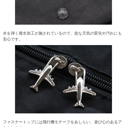
水を弾く撥水加工が施されているので、急な天気の変化や汚れにも
安心です。
ファスナートップには飛行機モチーフをあしらい、遊び心のあるア