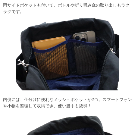
両サイドポケットも付いて、ボトルや折り畳み傘の取り出しもラク
ラクです。
内側には、仕分けに便利なメッシュポケットが2つ。スマートフォン
や小物を整理して収納でき、使い勝手も抜群！