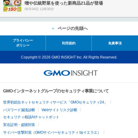
噌や伝統野菜を使った新商品21品が登場
08月04日 11時30分
ページの先頭へ
プライバシー
利用規約
免責事項
ポリシー
Copyright © 2026 GMO INSIGHT Inc. All Rights Reserved.
GMOインターネットグループのセキュリティ事業について
世界初総合ネットセキュリティサービス「GMOセキュリティ24」
パスワード漏洩診断
Webサイトリスク診断
セキュリティ相談AIチャットボット
実在証明・盗聴対策
サイバー攻撃対策（GMOサイバーセキュリティ byイエラエ）