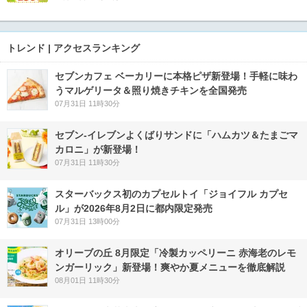
トレンド | アクセスランキング
セブンカフェ ベーカリーに本格ピザ新登場！手軽に味わ
うマルゲリータ＆照り焼きチキンを全国発売
07月31日 11時30分
セブン‐イレブンよくばりサンドに「ハムカツ＆たまごマ
カロニ」が新登場！
07月31日 11時30分
スターバックス初のカプセルトイ「ジョイフル カプセ
ル」が2026年8月2日に都内限定発売
07月31日 13時00分
オリーブの丘 8月限定「冷製カッペリーニ 赤海老のレモ
ンガーリック」新登場！爽やか夏メニューを徹底解説
08月01日 11時30分