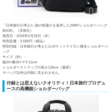
『日本旅行が考えた 旅の快適さを追求した2WAYショルダーバッグ
BOOK』（宝島社）
発売日：2026年2月26日（木）
特別定価：3,586円（税込）
特別付録：日本旅行が考えた11ポケットナイロン撥水ショルダーバ
ッグ
サイズ（約）：
縦20×横26×マチ12cm
ショルダーストラップの長さ126cm［最長］
※バッグ以外は付録に含まれません。
付録とは思えないクオリティ！日本旅行プロデュ
ースの高機能ショルダーバッグ