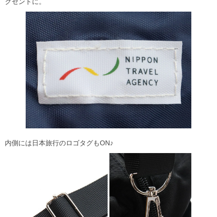
クセントに。
内側には日本旅行のロゴタグもON♪