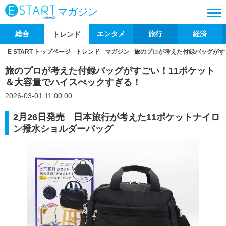
マガジン
総合
エンタメ
旅行
経済
トレンド
E START トップページ
トレンド
マガジン
旅のプロが考えた付録バッグがす
旅のプロが考えた付録バッグがすごい！11ポケット
＆大容量でハイスぺックすぎる！
2026-03-01 11:00:00
2月26日発売 日本旅行が考えた11ポケットナイロ
ン撥水ショルダーバッグ