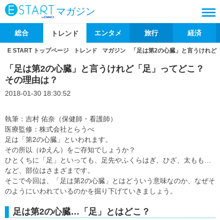
マガジン
総合
エンタメ
旅行
経済
トレンド
E START トップページ
トレンド
マガジン
「足は第2の心臓」と言うけれど
「足は第2の心臓」と言うけれど「足」ってどこ？
その理由は？
2018-01-30 18:30:52
執筆：吉村 佑奈（保健師・看護師）
医療監修：株式会社とらうべ
足は「第2の心臓」といわれます。
その所以（ゆえん）をご存知でしょうか？
ひとくちに「足」といっても、足先やふくらはぎ、ひざ、太もも…
など、部位はさまざまです。
そこで今回は、「足は第2の心臓」とはどういう意味なのか、なぜそ
のようにいわれているのかを掘り下げていきましょう。
足は第2の心臓…「足」とはどこ？