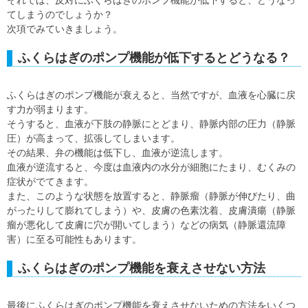
それでは、反対にふくらはぎのポンプ機能が低下すると、どうなっ
てしまうのでしょうか？
次項でみていきましょう。
ふくらはぎのポンプ機能が低下するとどうなる？
ふくらはぎのポンプ機能が衰えると、当然ですが、血液を心臓に戻
す力が弱まります。
そうすると、血液が下肢の静脈にとどまり、静脈内部の圧力（静脈
圧）が高まって、拡張してしまいます。
その結果、弁の機能は低下し、血液が逆流します。
血液が逆流すると、今度は血液内の水分が細胞にたまり、むくみの
症状がでてきます。
また、このような状態を放置すると、静脈瘤（静脈が伸びたり、曲
がったりして膨れてしまう）や、皮膚の色素沈着、皮膚潰瘍（静脈
瘤が悪化して皮膚に穴が開いてしまう）などの病気（静脈還流障
害）に至る可能性もあります。
ふくらはぎのポンプ機能を衰えさせない方法
最後にふくらはぎのポンプ機能を衰えさせないための方法をいくつ