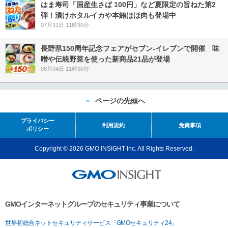
はま寿司「国産生さば 100円」など夏限定の旨ねた第2
弾！漬けホタルイカや本鮪ほほ肉も登場中
07月31日 11時30分
長野県150周年記念フェアがセブン-イレブンで開催 味
噌や伝統野菜を使った新商品21品が登場
08月04日 11時30分
ページの先頭へ
プライバシー
利用規約
免責事項
ポリシー
Copyright © 2026 GMO INSIGHT Inc. All Rights Reserved.
GMOインターネットグループのセキュリティ事業について
世界初総合ネットセキュリティサービス「GMOセキュリティ24」