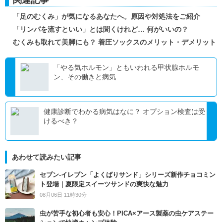
関連記事
「足のむくみ」が気になるあなたへ。原因や対処法をご紹介
「リンパを流すといい」とは聞くけれど… 何がいいの？
むくみも取れて美脚にも？ 着圧ソックスのメリット・デメリット
「やる気ホルモン」ともいわれる甲状腺ホルモ
ン、その働きと病気
健康診断でわかる病気はなに？ オプション検査は受
けるべき？
あわせて読みたい記事
セブン‐イレブン「よくばりサンド」シリーズ新作チョコミン
ト登場｜夏限定スイーツサンドの爽快な魅力
08月06日 11時30分
虫が苦手な初心者も安心！PICA×アース製薬の虫ケアステー