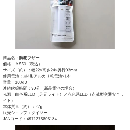
商品名：
防犯ブザー
価格：￥550（税込）
サイズ（約）：幅22×高さ24×奥行93mm
使用電池：単4形アルカリ乾電池×1本
音量：100dB
連続吹鳴時間：90分（新品電池の場合）
光源：白色系LED（足元ライト）／赤色系LED（点滅型交通安全ラ
イト）
本体質量（約）：27g
販売ショップ：ダイソー
JANコード：4971275806184