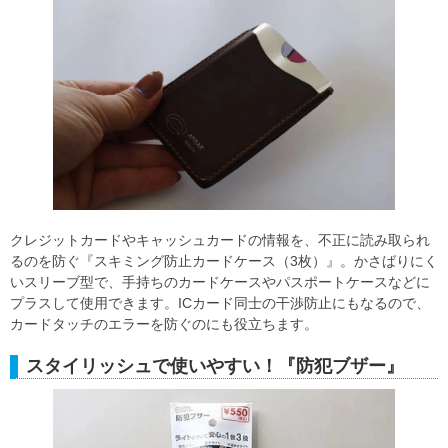
クレジットカードやキャッシュカードの情報を、不正に読み取られ
るのを防ぐ『スキミング防止カードケース（3枚）』。かさばりにく
いスリーブ型で、手持ちのカードケースやパスポートケースなどに
プラスして使用できます。ICカード同士の干渉防止にもなるので、
カードタッチのエラーを防ぐのにも役立ちます。
スタイリッシュで使いやすい！『防犯ブザー』