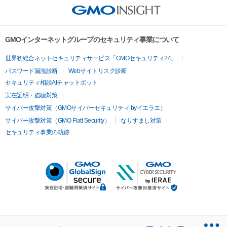
GMOインターネットグループのセキュリティ事業について
世界初総合ネットセキュリティサービス「GMOセキュリティ24」
パスワード漏洩診断
Webサイトリスク診断
セキュリティ相談AIチャットボット
実在証明・盗聴対策
サイバー攻撃対策（GMOサイバーセキュリティ byイエラエ）
サイバー攻撃対策（GMO Flatt Security）
なりすまし対策
セキュリティ事業の軌跡