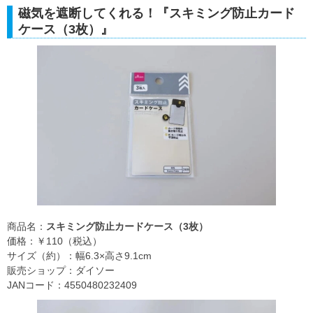
磁気を遮断してくれる！『スキミング防止カード
ケース（3枚）』
商品名：
スキミング防止カードケース（3枚）
価格：￥110（税込）
サイズ（約）：幅6.3×高さ9.1cm
販売ショップ：ダイソー
JANコード：4550480232409