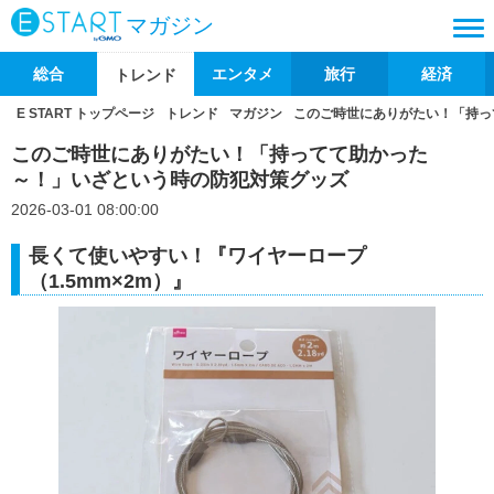
マガジン
総合
エンタメ
旅行
経済
トレンド
E START トップページ
トレンド
マガジン
このご時世にありがたい！「持っ
このご時世にありがたい！「持ってて助かった
～！」いざという時の防犯対策グッズ
2026-03-01 08:00:00
長くて使いやすい！『ワイヤーロープ
（1.5mm×2m）』