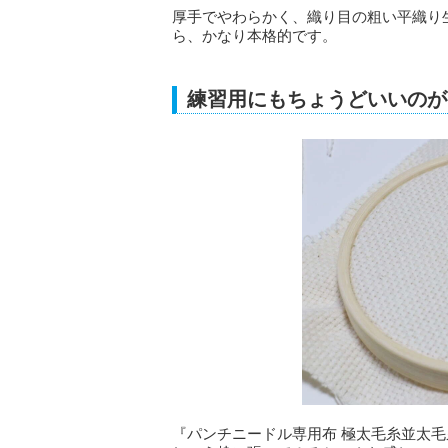
厚手でやわらかく、織り目の粗い平織り生
ら、かなり本格的です。
練習用にもちょうどいいのが
『パンチニードル専用布 極太毛糸並太