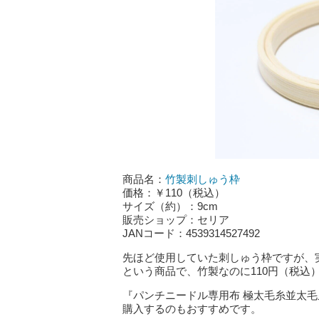
商品名：
竹製刺しゅう枠
価格：￥110（税込）
サイズ（約）：9cm
販売ショップ：セリア
JANコード：4539314527492
先ほど使用していた刺しゅう枠ですが、
という商品で、竹製なのに110円（税込
『パンチニードル専用布 極太毛糸並太
購入するのもおすすめです。