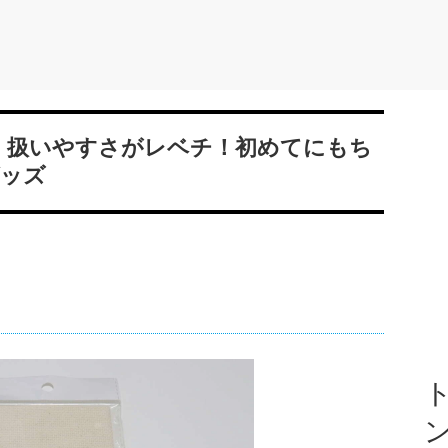
～！扱いやすさがレベチ！初めてにもち
ッズ
ト