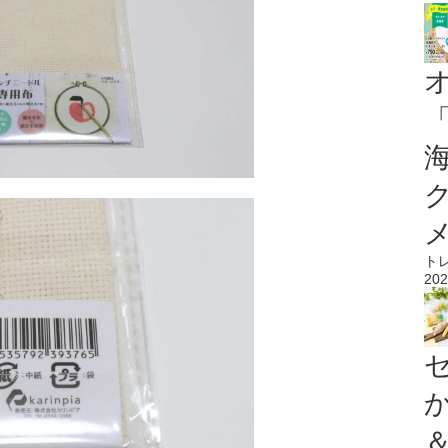
ト
202