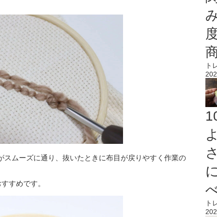
ト
202
がスムーズに通り、抜いたときに布目が戻りやすく作業の
おすすめです。
ト
202