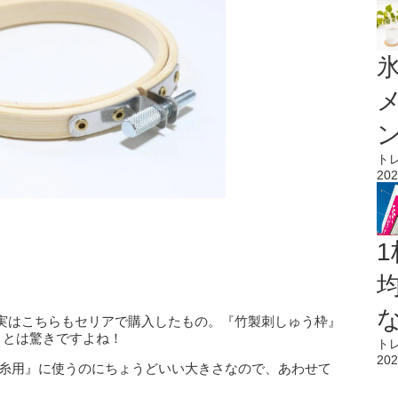
氷
ト
202
1
実はこちらもセリアで購入したもの。『竹製刺しゅう枠』
）とは驚きですよね！
ト
202
毛糸用』に使うのにちょうどいい大きさなので、あわせて