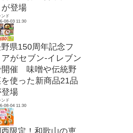
メが登場
レンド
6-08-03 11:30
長野県150周年記念フ
ェアがセブン-イレブン
で開催 味噌や伝統野
菜を使った新商品21品
が登場
レンド
6-08-04 11:30
関西限定！和歌山の恵