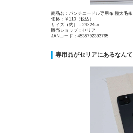
商品名：パンチニードル専用布 極太毛糸並太
価格：￥110（税込）
サイズ（約）：24×24cm
販売ショップ：セリア
JANコード：4535792393765
専用品がセリアにあるなんて