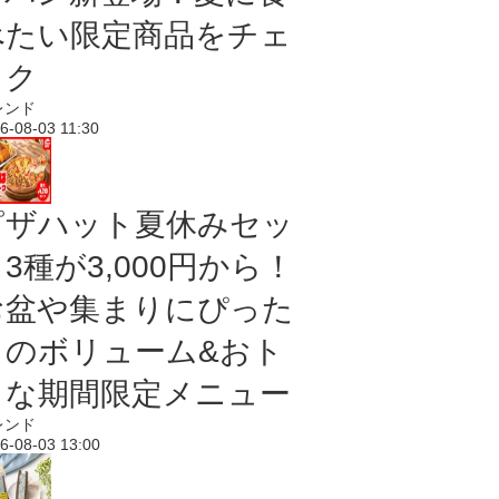
べたい限定商品をチェ
ック
レンド
6-08-03 11:30
ピザハット夏休みセッ
3種が3,000円から！
お盆や集まりにぴった
りのボリューム&おト
クな期間限定メニュー
レンド
6-08-03 13:00