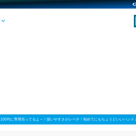
>
100均に専用売ってるよ～！扱いやすさがレベチ！初めてにもちょうどいいハンド