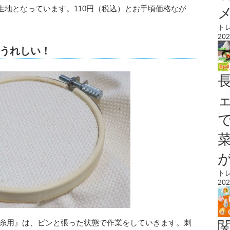
地となっています。110円（税込）とお手頃価格なが
ト
202
うれしい！
ト
202
毛糸用』は、ピンと張った状態で作業をしていきます。刺