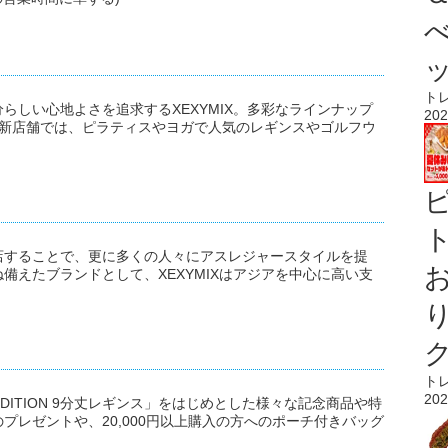
ト
らしい心地よさを追求するXEXYMIX。多彩なラインナップ
202
の新店舗では、ピラティスやヨガで人気のレギンスやゴルフウ
。
ト
店することで、更に多くの人々にアスレジャースタイルを提
備えたブランドとして、XEXYMIXはアジアを中心に高い支
ト
202
EDITION 9分丈レギンス」をはじめとした様々な記念商品や特
プレゼントや、20,000円以上購入の方へのポーチ付きバッグ