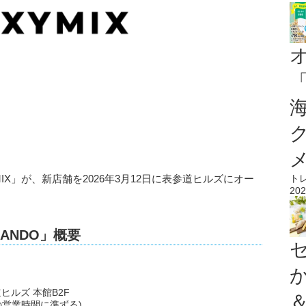
IX」が、新店舗を2026年3月12日に表参道ヒルズにオー
ト
202
SANDO」概要
ヒルズ 本館B2F
の営業時間に準ずる)