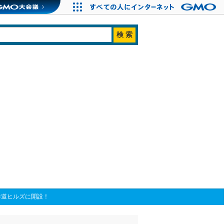
参道ヒルズに開設！