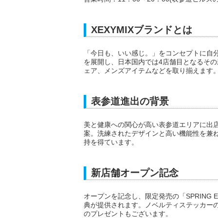
XEXYMIXブランドとは
「今日も、いい感じ。」をコンセプトに自分
を展開し、日本国内では4店舗目となるそ
ェア、メンズアイテムなどを取り揃えます
表参道進出の背景
美と健康への関心が高い表参道エリアに出
案。洗練されたデザインと高い機能性を兼ね
持を得ています。
新店舗オープン記念
オープンを記念し、限定発売の「SPRING 
典が提供されます。ノベルティステッカーの
のプレゼントもございます。