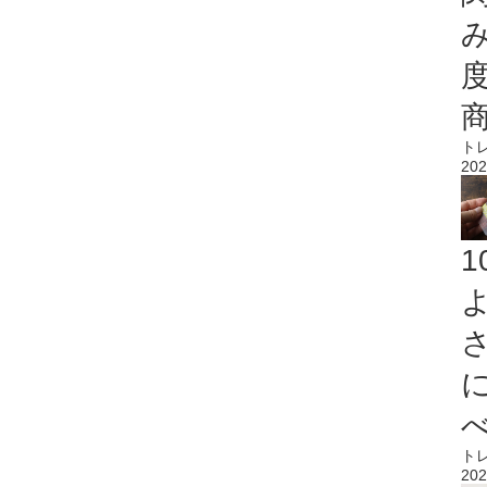
ト
202
ト
202