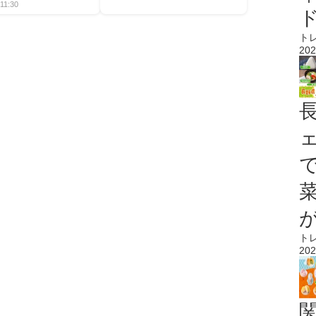
11:30
ト
202
ト
202