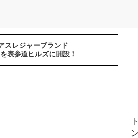
アスレジャーブランド
店舗を表参道ヒルズに開設！
ト