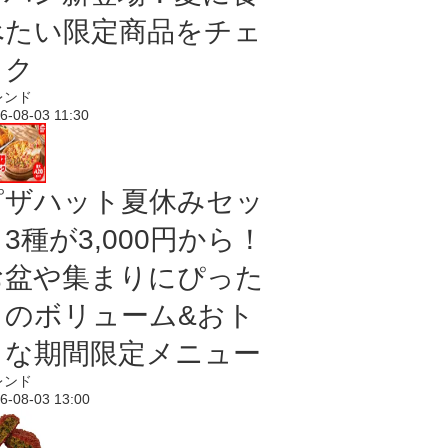
べたい限定商品をチェ
ック
レンド
6-08-03 11:30
ピザハット夏休みセッ
3種が3,000円から！
お盆や集まりにぴった
りのボリューム&おト
クな期間限定メニュー
レンド
6-08-03 13:00