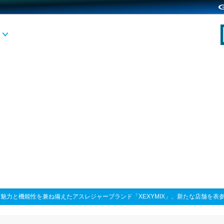
>
魅力と機能性を兼ね備えたアスレジャーブランド「XEXYMIX」、新たな店舗を表