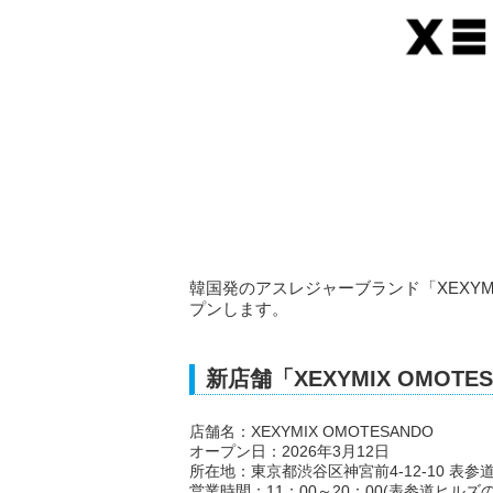
韓国発のアスレジャーブランド「XEXYM
プンします。
新店舗「XEXYMIX OMOTE
店舗名：XEXYMIX OMOTESANDO
オープン日：2026年3月12日
所在地：東京都渋谷区神宮前4-12-10 表参道
営業時間：11：00～20：00(表参道ヒルズ