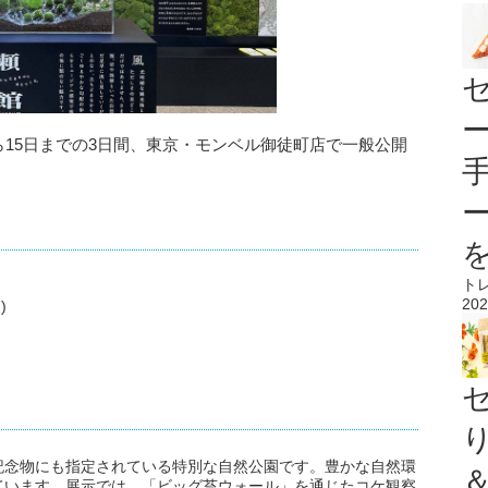
から15日までの3日間、東京・モンベル御徒町店で一般公開
ト
202
)
記念物にも指定されている特別な自然公園です。豊かな自然環
ています。展示では、「ビッグ苔ウォール」を通じたコケ観察