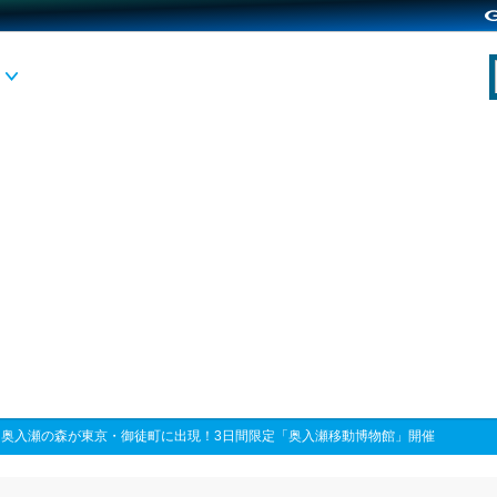
>
奥入瀬の森が東京・御徒町に出現！3日間限定「奥入瀬移動博物館」開催