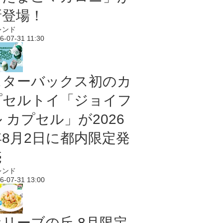
新登場！
レンド
6-07-31 11:30
スターバックス初のカ
プセルトイ「ジョイフ
 カプセル」が2026
年8月2日に都内限定発
売
レンド
6-07-31 13:00
オリーブの丘 8月限定