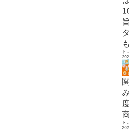
ト
202
ト
202