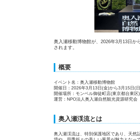
奥入瀬移動博物館が、2026年3月13日
されます。
概要
イベント名：奥入瀬移動博物館
開催日：2026年3月13日(金)から3月15日(日
開催場所：モンベル御徒町店(東京都台東区)
運営：NPO法人奥入瀬自然観光資源研究会
奥入瀬渓流とは
奥入瀬渓流は、特別保護地区であり、天然
境や、四季折々の美しい風景が魅力となっ