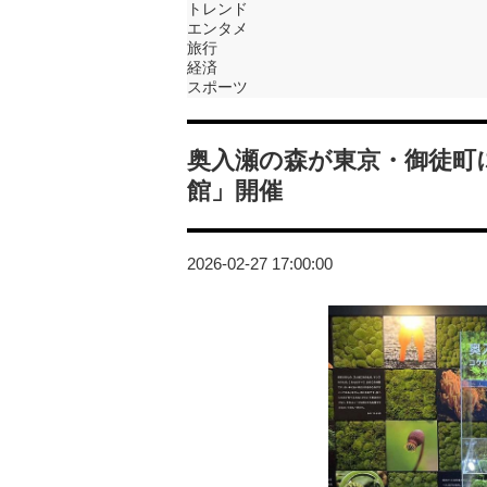
トレンド
エンタメ
旅行
経済
スポーツ
奥入瀬の森が東京・御徒町
館」開催
2026-02-27 17:00:00