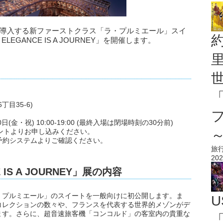
で導入する新ファーストクラス「ラ・プルミエール」スイ
ELEGANCE IS A JOURNEY」を開催します。
目35-6)
20日(金・祝) 10:00-19:00 (最終入場は閉場時刻の30分前)
ウントよりお申し込みください。
予約システムよりご確認ください。
旅
202
E IS A JOURNEY」展の内容
・プルミエール」のスイートを一般向けに初公開します。ま
U
コレクションの数々や、フランスを代表する世界的メゾンがデ
ます。さらに、超音速旅客機「コンコルド」の客室内の貴重な
「