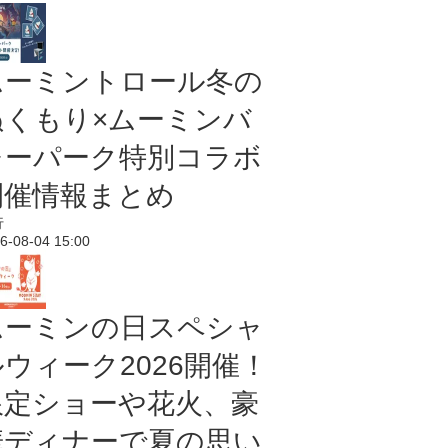
ムーミントロール冬の
ぬくもり×ムーミンバ
レーパーク特別コラボ
開催情報まとめ
行
6-08-04 15:00
ムーミンの日スペシャ
ルウィーク2026開催！
限定ショーや花火、豪
華ディナーで夏の思い