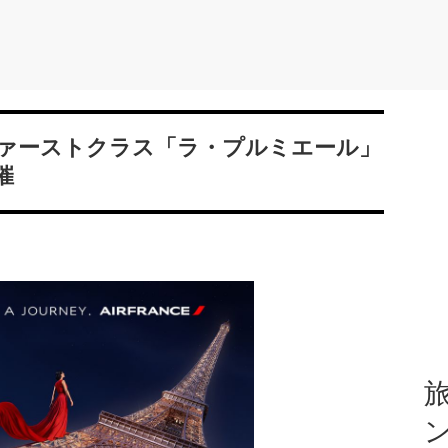
ァーストクラス「ラ・プルミエール」
催
旅