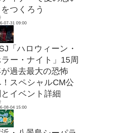
出をつくろう
行
6-07-31 09:00
USJ「ハロウィーン・
ホラー・ナイト」15周
年が過去最大の恐怖
へ！スペシャルCM公
開とイベント詳細
行
6-08-04 15:00
横浜・八景島シーパラ