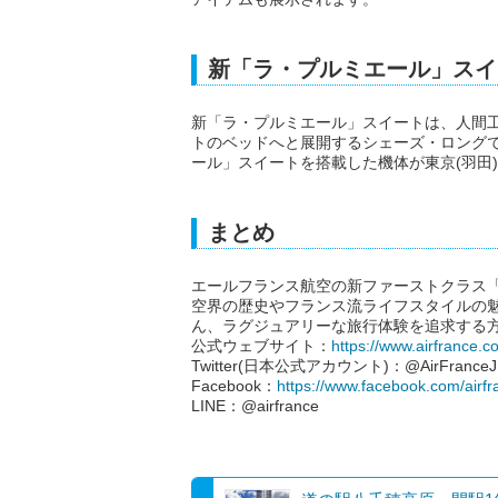
新「ラ・プルミエール」スイ
新「ラ・プルミエール」スイートは、人間
トのベッドへと展開するシェーズ・ロングで
ール」スイートを搭載した機体が東京(羽田)
まとめ
エールフランス航空の新ファーストクラス
空界の歴史やフランス流ライフスタイルの
ん、ラグジュアリーな旅行体験を追求する
公式ウェブサイト：
https://www.airfrance.co
Twitter(日本公式アカウント)：@AirFranceJ
Facebook：
https://www.facebook.com/airfr
LINE：@airfrance