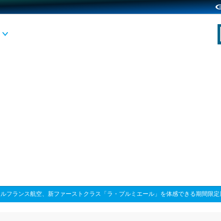
ールフランス航空、新ファーストクラス「ラ・プルミエール」を体感できる期間限定