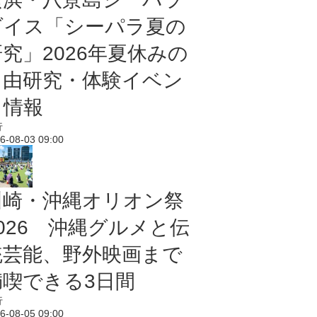
ダイス「シーパラ夏の
研究」2026年夏休みの
自由研究・体験イベン
ト情報
行
6-08-03 09:00
川崎・沖縄オリオン祭
2026 沖縄グルメと伝
統芸能、野外映画まで
満喫できる3日間
行
6-08-05 09:00