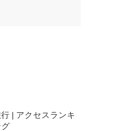
行 | アクセスランキ
ング