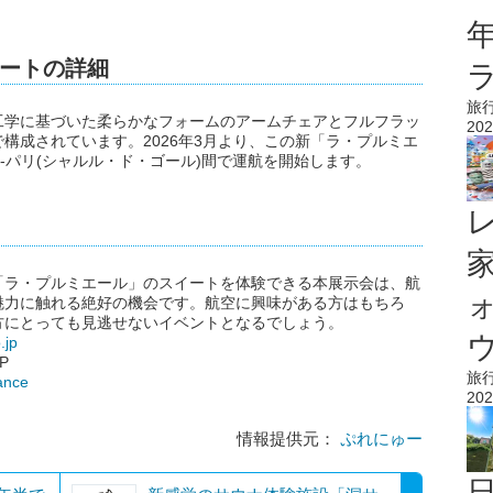
ートの詳細
旅
工学に基づいた柔らかなフォームのアームチェアとフルフラッ
202
構成されています。2026年3月より、この新「ラ・プルミエ
-パリ(シャルル・ド・ゴール)間で運航を開始します。
「ラ・プルミエール」のスイートを体験できる本展示会は、航
魅力に触れる絶好の機会です。航空に興味がある方はもちろ
方にとっても見逃せないイベントとなるでしょう。
ウ
.jp
P
旅
ance
202
情報提供元：
ぷれにゅー