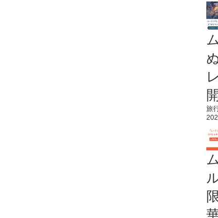
旅
202