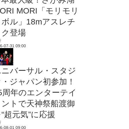
ORI MORI「モリモリ
ノボル」18mアスレチ
ック登場
行
6-07-31 09:00
ユニバーサル・スタジ
オ・ジャパン初参加！
25周年のエンターテイ
メントで天神祭船渡御
“超元気”に応援
行
6-08-01 09:00