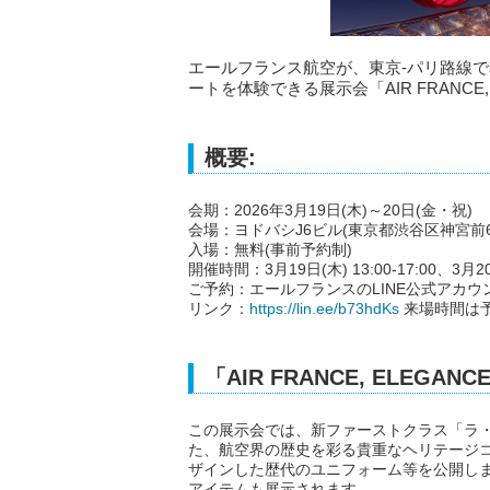
エールフランス航空が、東京-パリ路線
ートを体験できる展示会「AIR FRANCE, 
概要:
会期：2026年3月19日(木)～20日(金・祝)
会場：ヨドバシJ6ビル(東京都渋谷区神宮前6丁
入場：無料(事前予約制)
開催時間：3月19日(木) 13:00-17:00、3月
ご予約：エールフランスのLINE公式アカ
リンク：
https://lin.ee/b73hdKs
来場時間は
「AIR FRANCE, ELEGANC
この展示会では、新ファーストクラス「ラ
た、航空界の歴史を彩る貴重なヘリテージ
ザインした歴代のユニフォーム等を公開し
アイテムも展示されます。