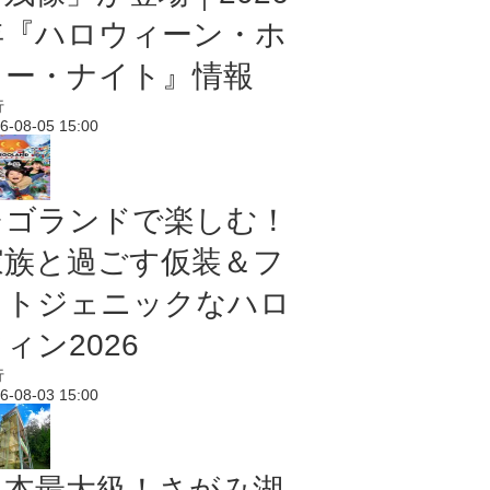
年『ハロウィーン・ホ
ラー・ナイト』情報
行
6-08-05 15:00
レゴランドで楽しむ！
家族と過ごす仮装＆フ
ォトジェニックなハロ
ィン2026
行
6-08-03 15:00
日本最大級！さがみ湖