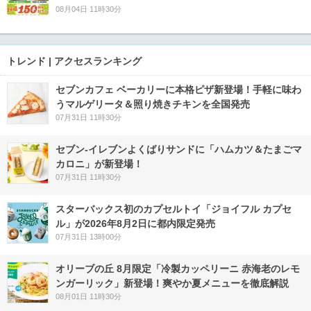
08月04日 11時30分
トレンド | アクセスランキング
セブンカフェ ベーカリーに本格ピザ新登場！手軽に味わ
うマルゲリータ＆照り焼きチキンを全国発売
07月31日 11時30分
セブン‐イレブンよくばりサンドに「ハムカツ＆たまごマ
カロニ」が新登場！
07月31日 11時30分
スターバックス初のカプセルトイ「ジョイフル カプセ
ル」が2026年8月2日に都内限定発売
07月31日 13時00分
オリーブの丘 8月限定「冷製カッペリーニ 赤海老のレモ
ンガーリック」新登場！爽やか夏メニューを徹底解説
08月01日 11時30分