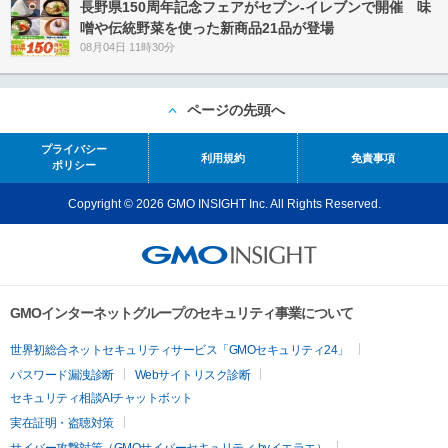
長野県150周年記念フェアがセブン-イレブンで開催 味
噌や伝統野菜を使った新商品21品が登場
08月04日 11時30分
ページの先頭へ
プライバシー
利用規約
免責事項
ポリシー
Copyright © 2026 GMO INSIGHT Inc. All Rights Reserved.
GMOインターネットグループのセキュリティ事業について
世界初総合ネットセキュリティサービス「GMOセキュリティ24」
パスワード漏洩診断
Webサイトリスク診断
セキュリティ相談AIチャットボット
実在証明・盗聴対策