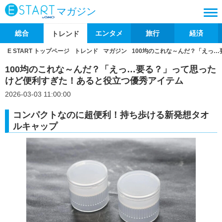
マガジン
総合
エンタメ
旅行
経済
トレンド
E START トップページ
トレンド
マガジン
100均のこれな～んだ？「えっ
100均のこれな～んだ？「えっ…要る？」って思った
けど便利すぎた！あると役立つ優秀アイテム
2026-03-03 11:00:00
コンパクトなのに超便利！持ち歩ける新発想タオ
ルキャップ