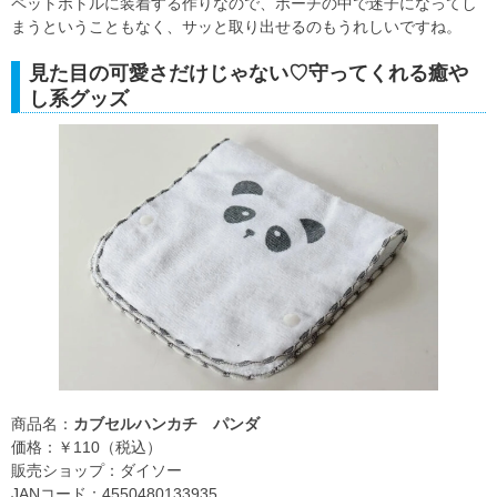
ペットボトルに装着する作りなので、ポーチの中で迷子になってし
まうということもなく、サッと取り出せるのもうれしいですね。
見た目の可愛さだけじゃない♡守ってくれる癒や
し系グッズ
商品名：
カブセルハンカチ パンダ
価格：￥110（税込）
販売ショップ：ダイソー
JANコード：4550480133935