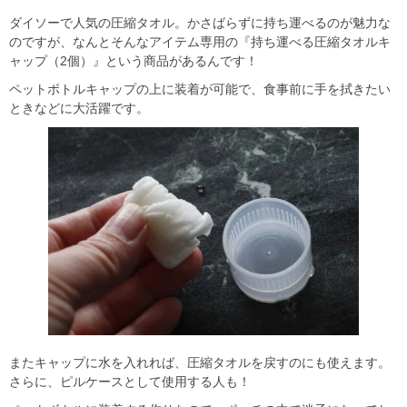
ダイソーで人気の圧縮タオル。かさばらずに持ち運べるのが魅力な
のですが、なんとそんなアイテム専用の『持ち運べる圧縮タオルキ
ャップ（2個）』という商品があるんです！
ペットボトルキャップの上に装着が可能で、食事前に手を拭きたい
ときなどに大活躍です。
またキャップに水を入れれば、圧縮タオルを戻すのにも使えます。
さらに、ピルケースとして使用する人も！