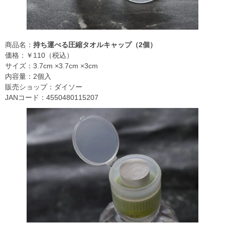
商品名：
持ち運べる圧縮タオルキャップ（2個）
価格：￥110（税込）
サイズ：3.7cm ×3.7cm ×3cm
内容量：2個入
販売ショップ：ダイソー
JANコード：4550480115207