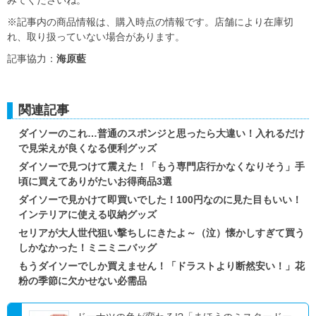
みてくださいね。
※記事内の商品情報は、購入時点の情報です。店舗により在庫切
れ、取り扱っていない場合があります。
記事協力：
海原藍
関連記事
ダイソーのこれ…普通のスポンジと思ったら大違い！入れるだけ
で見栄えが良くなる便利グッズ
ダイソーで見つけて震えた！「もう専門店行かなくなりそう」手
頃に買えてありがたいお得商品3選
ダイソーで見かけて即買いでした！100円なのに見た目もいい！
インテリアに使える収納グッズ
セリアが大人世代狙い撃ちしにきたよ～（泣）懐かしすぎて買う
しかなかった！ミニミニバッグ
もうダイソーでしか買えません！「ドラストより断然安い！」花
粉の季節に欠かせない必需品