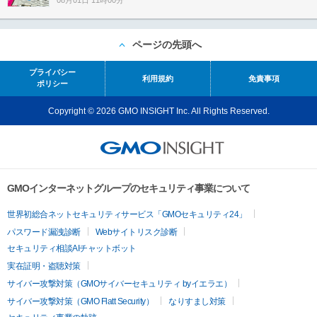
08月01日 11時00分
ページの先頭へ
プライバシー
利用規約
免責事項
ポリシー
Copyright © 2026 GMO INSIGHT Inc. All Rights Reserved.
GMOインターネットグループのセキュリティ事業について
世界初総合ネットセキュリティサービス「GMOセキュリティ24」
パスワード漏洩診断
Webサイトリスク診断
セキュリティ相談AIチャットボット
実在証明・盗聴対策
サイバー攻撃対策（GMOサイバーセキュリティ byイエラエ）
サイバー攻撃対策（GMO Flatt Security）
なりすまし対策