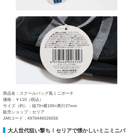
商品名：スクールバッグ風ミニポーチ
価格：￥110（税込）
サイズ（約）：縦70×横100×奥行37mm
販売ショップ：セリア
JANコード：4978446026556
大人世代狙い撃ち！セリアで懐かしいミニミニバ