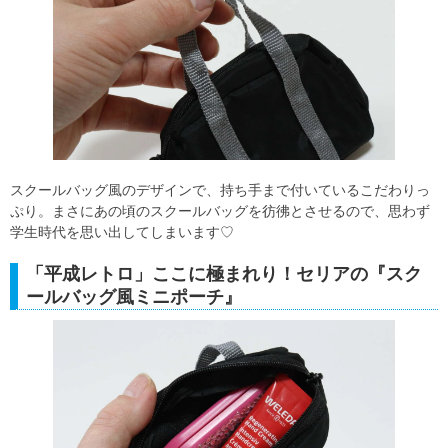
スクールバッグ風のデザインで、持ち手まで付いているこだわりっ
ぷり。まさにあの頃のスクールバッグを彷彿とさせるので、思わず
学生時代を思い出してしまいます♡
「平成レトロ」ここに極まれり！セリアの『スク
ールバッグ風ミニポーチ』