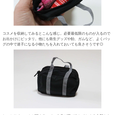
コスメを収納してみるとこんな感じ。必要最低限のものが入るので
お出かけにピッタリ。他にも衛生グッズや飴、ガムなど、よくバッ
グの中で迷子になる小物たちを入れておいても良さそうです◎