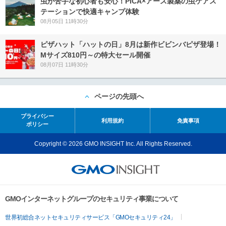
虫が苦手な初心者も安心！PICA×アース製薬の虫ケアス
テーションで快適キャンプ体験
08月05日 11時30分
ピザハット「ハットの日」8月は新作ビビンバピザ登場！
Mサイズ810円～の特大セール開催
08月07日 11時30分
ページの先頭へ
プライバシー
利用規約
免責事項
ポリシー
Copyright © 2026 GMO INSIGHT Inc. All Rights Reserved.
GMOインターネットグループのセキュリティ事業について
世界初総合ネットセキュリティサービス「GMOセキュリティ24」