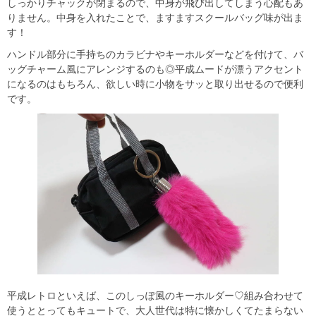
しっかりチャックが閉まるので、中身が飛び出してしまう心配もあ
りません。中身を入れたことで、ますますスクールバッグ味が出ま
す！
ハンドル部分に手持ちのカラビナやキーホルダーなどを付けて、バ
ッグチャーム風にアレンジするのも◎平成ムードが漂うアクセント
になるのはもちろん、欲しい時に小物をサッと取り出せるので便利
です。
平成レトロといえば、このしっぽ風のキーホルダー♡組み合わせて
使うととってもキュートで、大人世代は特に懐かしくてたまらない