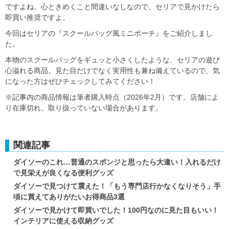
ですよね。心ときめくこと間違いなしなので、セリアで見かけたら
即買い推奨ですよ。
今回はセリアの『スクールバッグ風ミニポーチ』をご紹介しまし
た。
本物のスクールバッグをギュッと小さくしたような、セリアの遊び
心溢れる商品。見た目だけでなく実用性も兼ね備えているので、気
になった方はぜひチェックしてみてください！
※記事内の商品情報は筆者購入時点（2026年2月）です。店舗によ
り在庫切れ、取り扱っていない場合があります。
関連記事
ダイソーのこれ…普通のスポンジと思ったら大違い！入れるだけ
で見栄えが良くなる便利グッズ
ダイソーで見つけて震えた！「もう専門店行かなくなりそう」手
頃に買えてありがたいお得商品3選
ダイソーで見かけて即買いでした！100円なのに見た目もいい！
インテリアに使える収納グッズ