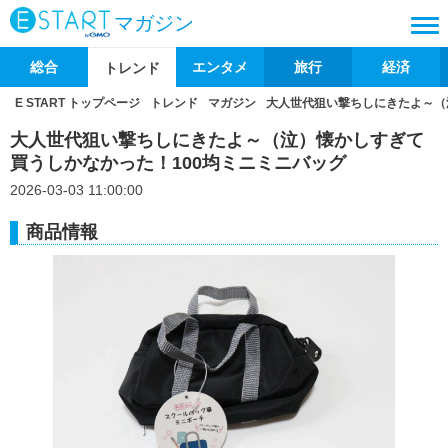
マガジン
総合
エンタメ
旅行
経済
トレンド
E START トップページ
トレンド
マガジン
大人世代狙い撃ちしにきたよ～（
大人世代狙い撃ちしにきたよ～（泣）懐かしすぎて
買うしかなかった！100均ミニミニバッグ
2026-03-03 11:00:00
商品情報