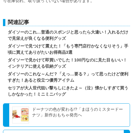
り在庫切れ、取り扱っていない場合があります。
関連記事
ダイソーのこれ…普通のスポンジと思ったら大違い！入れるだけ
で見栄えが良くなる便利グッズ
ダイソーで見つけて震えた！「もう専門店行かなくなりそう」手
頃に買えてありがたいお得商品3選
ダイソーで見かけて即買いでした！100円なのに見た目もいい！
インテリアに使える収納グッズ
ダイソーのこれな～んだ？「えっ…要る？」って思ったけど便利
すぎた！あると役立つ優秀アイテム
セリアが大人世代狙い撃ちしにきたよ～（泣）懐かしすぎて買う
しかなかった！ミニミニバッグ
ドーナツの色が変わる!?「まほうのミスタードー
ナツ」新作おもちゃ発売へ