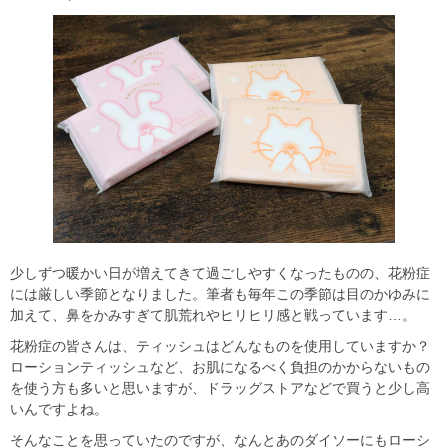
少しずつ暖かい日が増えてきて過ごしやすくなったものの、花粉症
には厳しい季節となりました。筆者も毎年この季節は目のかゆみに
加えて、鼻をかみすぎて肌荒れやヒリヒリ感と戦っています…。
花粉症の皆さんは、ティッシュはどんなものを使用していますか？
ローションティッシュなど、お肌になるべく負担のかからないもの
を使う方も多いと思いますが、ドラッグストアなどで買うと少し高
いんですよね。
そんなことを思っていたのですが、なんとあのダイソーにもローシ