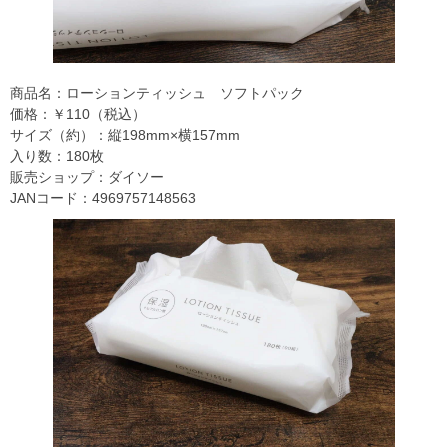
商品名：ローションティッシュ ソフトパック
価格：￥110（税込）
サイズ（約）：縦198mm×横157mm
入り数：180枚
販売ショップ：ダイソー
JANコード：4969757148563