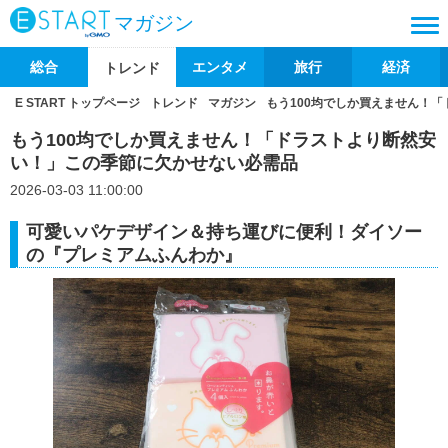
マガジン
総合
エンタメ
旅行
経済
トレンド
E START トップページ
トレンド
マガジン
もう100均でしか買えません！
もう100均でしか買えません！「ドラストより断然安
い！」この季節に欠かせない必需品
2026-03-03 11:00:00
可愛いパケデザイン＆持ち運びに便利！ダイソー
の『プレミアムふんわか』