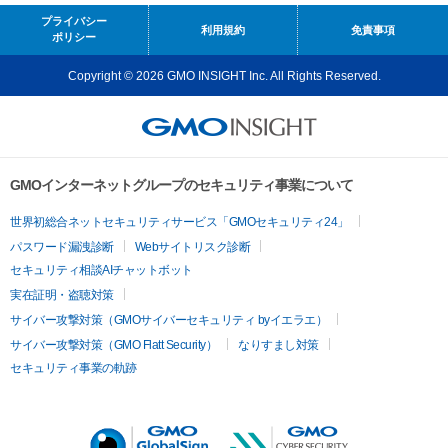
プライバシー
利用規約
免責事項
ポリシー
Copyright © 2026 GMO INSIGHT Inc. All Rights Reserved.
GMOインターネットグループのセキュリティ事業について
世界初総合ネットセキュリティサービス「GMOセキュリティ24」
パスワード漏洩診断
Webサイトリスク診断
セキュリティ相談AIチャットボット
実在証明・盗聴対策
サイバー攻撃対策（GMOサイバーセキュリティ byイエラエ）
サイバー攻撃対策（GMO Flatt Security）
なりすまし対策
セキュリティ事業の軌跡