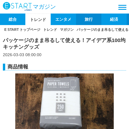
マガジン
総合
エンタメ
旅行
経済
トレンド
E START トップページ
トレンド
マガジン
パッケージのまま吊るして使える
パッケージのまま吊るして使える！アイデア系100均
キッチングッズ
2026-03-03 08:00:00
商品情報