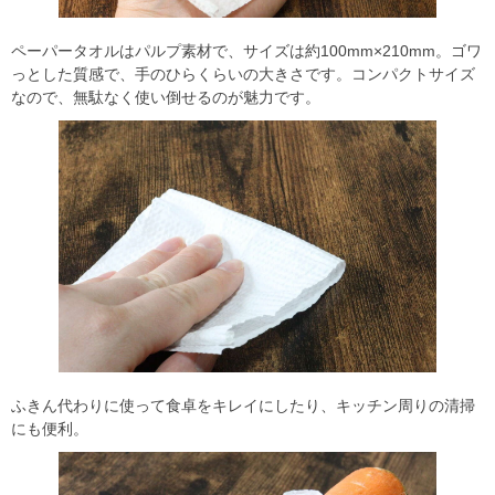
ペーパータオルはパルプ素材で、サイズは約100mm×210mm。ゴワ
っとした質感で、手のひらくらいの大きさです。コンパクトサイズ
なので、無駄なく使い倒せるのが魅力です。
ふきん代わりに使って食卓をキレイにしたり、キッチン周りの清掃
にも便利。