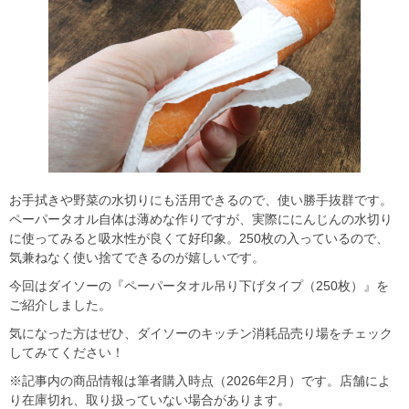
お手拭きや野菜の水切りにも活用できるので、使い勝手抜群です。
ペーパータオル自体は薄めな作りですが、実際ににんじんの水切り
に使ってみると吸水性が良くて好印象。250枚の入っているので、
気兼ねなく使い捨てできるのが嬉しいです。
今回はダイソーの『ペーパータオル吊り下げタイプ（250枚）』を
ご紹介しました。
気になった方はぜひ、ダイソーのキッチン消耗品売り場をチェック
してみてください！
※記事内の商品情報は筆者購入時点（2026年2月）です。店舗によ
り在庫切れ、取り扱っていない場合があります。