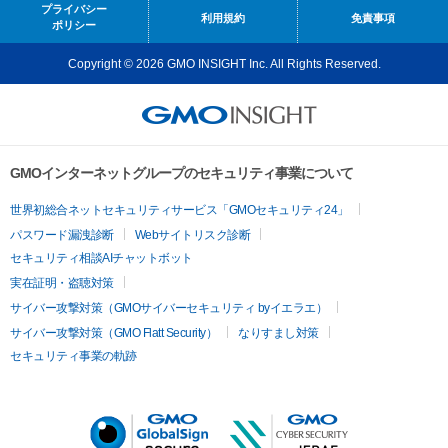
プライバシー
利用規約
免責事項
ポリシー
Copyright © 2026 GMO INSIGHT Inc. All Rights Reserved.
GMOインターネットグループのセキュリティ事業について
世界初総合ネットセキュリティサービス「GMOセキュリティ24」
パスワード漏洩診断
Webサイトリスク診断
セキュリティ相談AIチャットボット
実在証明・盗聴対策
サイバー攻撃対策（GMOサイバーセキュリティ byイエラエ）
サイバー攻撃対策（GMO Flatt Security）
なりすまし対策
セキュリティ事業の軌跡