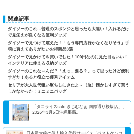
関連記事
ダイソーのこれ…普通のスポンジと思ったら大違い！入れるだけ
で見栄えが良くなる便利グッズ
ダイソーで見つけて震えた！「もう専門店行かなくなりそう」手
頃に買えてありがたいお得商品3選
ダイソーで見かけて即買いでした！100円なのに見た目もいい！
インテリアに使える収納グッズ
ダイソーのこれな～んだ？「えっ…要る？」って思ったけど便利
すぎた！あると役立つ優秀アイテム
セリアが大人世代狙い撃ちしにきたよ～（泣）懐かしすぎて買う
しかなかった！ミニミニバッグ
「タコライスcafe きじむなぁ 国際通り桜坂店」、
2026年3月5日沖縄那覇...
日本最大級の個人輸入代行サービス「ベストケンコ