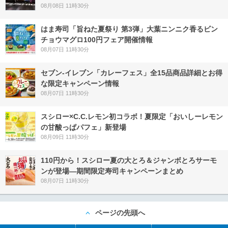
08月08日 11時30分
はま寿司「旨ねた夏祭り 第3弾」大葉ニンニク香るビン
チョウマグロ100円フェア開催情報
08月07日 11時30分
セブン‐イレブン「カレーフェス」全15品商品詳細とお得
な限定キャンペーン情報
08月07日 11時30分
スシロー×C.C.レモン初コラボ！夏限定「おいしーレモン
の甘酸っぱパフェ」新登場
08月09日 11時30分
110円から！スシロー夏の大とろ＆ジャンボとろサーモ
ンが登場―期間限定寿司キャンペーンまとめ
08月07日 11時30分
ページの先頭へ