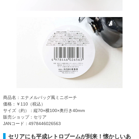
商品名：エナメルバッグ風ミニポーチ
価格：￥110（税込）
サイズ（約）：縦70×横100×奥行き40mm
販売ショップ：セリア
JANコード：4978446026563
セリアにも平成レトロブームが到来！懐かしいあ