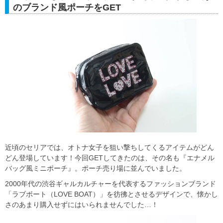
のブランド風ポーチをGET
近頃のセリアでは、オトナ女子を狙い撃ちしてくるアイテムがどん
どん登場しています！今回GETしてきたのは、その名も『エナメル
バッグ風ミニポーチ』。ポーチ売り場に並んでいました。
2000年代の渋谷ギャルカルチャーを代表するファッションブランド
「ラブボート（LOVE BOAT）」を彷彿とさせるデザインで、懐かし
さのあまり購入せずにはいられませんでした…！