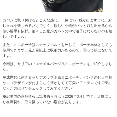
カバンに取り付けるとこんな感じ。一気にY2K感が出ますよね。お
しゃれを楽しめるだけでなく、欲しい小物がパッと取り出せるから
使い勝手も抜群。細々した物がカバンの中で迷子にならないのも嬉
しいですよね。
また、ミニポーチはスナップベルトを外して、ポーチ単体としても
使用できます。見た目以上に収納力があるので、買って損はないで
すよ。
今回は、セリアの『エナメルバッグ風ミニポーチ』をご紹介しまし
た。
平成世代に刺さるセリアのラブボ風ミニポーチ。ピンクのヒョウ柄
やロゴデザインがたまらなく懐かしくて可愛いアイテムです♡気に
なった方はぜひチェックしてみてください！
※記事内の商品情報は筆者購入時点（2026年3月）です。店舗によ
り在庫切れ、取り扱っていない場合があります。