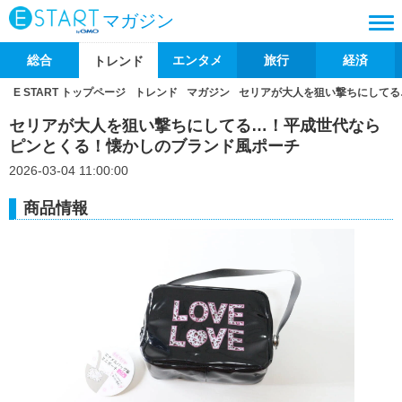
マガジン
総合
エンタメ
旅行
経済
トレンド
E START トップページ
トレンド
マガジン
セリアが大人を狙い撃ちにしてる
セリアが大人を狙い撃ちにしてる…！平成世代なら
ピンとくる！懐かしのブランド風ポーチ
2026-03-04 11:00:00
商品情報