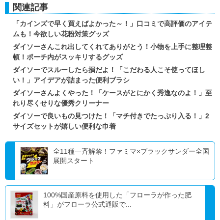
関連記事
「カインズで早く買えばよかった～！」口コミで高評価のアイテ
ムも！今欲しい花粉対策グッズ
ダイソーさんこれ出してくれてありがとう！小物を上手に整理整
頓！ポーチ内がスッキリするグッズ
ダイソーでスルーしたら損だよ！「こだわる人こそ使ってほし
い！」アイデアが詰まった便利ブラシ
ダイソーさんよくやった！「ケースがとにかく秀逸なのよ！」至
れり尽くせりな優秀クリーナー
ダイソーで良いもの見つけた！「マチ付きでたっぷり入る！」2
サイズセットが嬉しい便利な巾着
全11種一斉解禁！ファミマ×ブラックサンダー全国
展開スタート
100%国産原料を使用した「フローラが作った肥
料」がフローラ公式通販で...