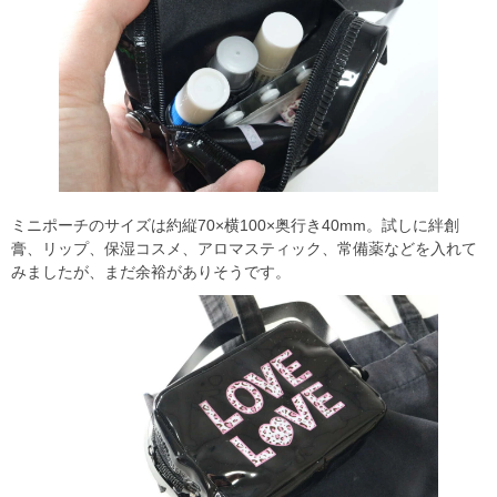
ミニポーチのサイズは約縦70×横100×奥行き40mm。試しに絆創
膏、リップ、保湿コスメ、アロマスティック、常備薬などを入れて
みましたが、まだ余裕がありそうです。