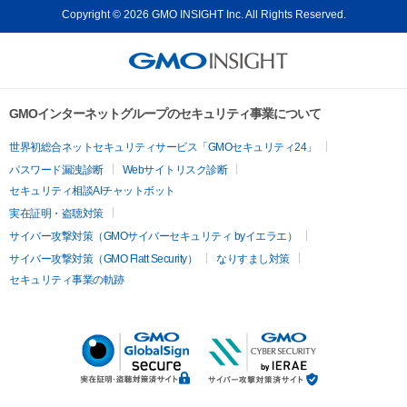
Copyright © 2026 GMO INSIGHT Inc. All Rights Reserved.
GMOインターネットグループのセキュリティ事業について
世界初総合ネットセキュリティサービス「GMOセキュリティ24」
パスワード漏洩診断
Webサイトリスク診断
セキュリティ相談AIチャットボット
実在証明・盗聴対策
サイバー攻撃対策（GMOサイバーセキュリティ byイエラエ）
サイバー攻撃対策（GMO Flatt Security）
なりすまし対策
セキュリティ事業の軌跡