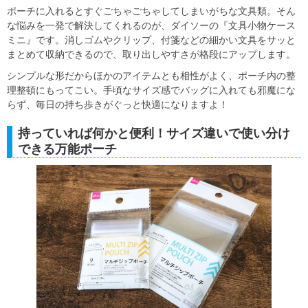
ポーチに入れるとすぐごちゃごちゃしてしまいがちな文具類。そん
な悩みを一発で解決してくれるのが、ダイソーの『文具小物ケース
ミニ』です。消しゴムやクリップ、付箋などの細かい文具をサッと
まとめて収納できるので、取り出しやすさが格段にアップします。
シンプルな形だからほかのアイテムとも相性がよく、ポーチ内の整
理整頓にもってこい。手頃なサイズ感でバッグに入れても邪魔にな
らず、毎日の持ち歩きがぐっと快適になりますよ！
持っていれば何かと便利！サイズ違いで使い分け
できる万能ポーチ