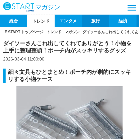
マガジン
総合
エンタメ
旅行
経済
トレンド
E START トップページ
トレンド
マガジン
ダイソーさんこれ出してくれてあ
ダイソーさんこれ出してくれてありがとう！小物を
上手に整理整頓！ポーチ内がスッキリするグッズ
2026-03-04 11:00:00
細々文具もひとまとめ！ポーチ内が劇的にスッキ
リする小物ケース