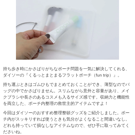
持ち歩き時にかさばりがちなポーチ問題を一気に解決してくれる、
ダイソーの『くるっとまとまるフラットポーチ（fun trip）』。
持ち運ぶときはゴムひもでまとめておくことができ、薄型なのでバ
ッグの中でかさばりません。スリムながら意外と容量があり、メイ
クブラシや長さのあるコスメも入るサイズ感です。収納力と機能性
を両立した、ポーチ内整理の救世主的アイテムですよ！
今回はダイソーのおすすめ整理整頓グッズをご紹介しました。ポー
チ内がスッキリすれば使うときも気分がよくなること間違いなし。
どれも持っていて損なしなアイテムなので、ぜひ手に取ってみてく
ださいね。