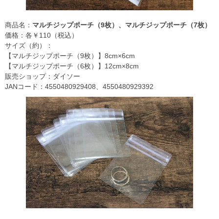
商品名：
マルチジップポーチ（9枚）、マルチジップポーチ（7枚）
価格：各￥110（税込）
サイズ（約）：
【マルチジップポーチ（9枚）】8cm×6cm
【マルチジップポーチ（6枚）】12cm×8cm
販売ショップ：ダイソー
JANコード：4550480929408、4550480929392