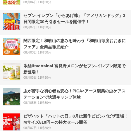
08月04日 11時30分
セブン‐イレブン「からあげ棒」「アメリカンドッグ」3
日間限定30円引きセールを開催中！
08月07日 11時30分
関西限定！和歌山の恵みを味わう『和歌山毎度おおきに
フェア』全商品徹底紹介
08月03日 11時30分
氷結®mottainai 富良野メロンがセブン‐イレブン限定で
新登場！
08月03日 11時30分
虫が苦手な初心者も安心！PICA×アース製薬の虫ケアス
テーションで快適キャンプ体験
08月05日 11時30分
ピザハット「ハットの日」8月は新作ビビンバピザ登場！
Mサイズ810円～の特大セール開催
08月07日 11時30分