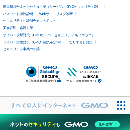
世界初総合ネットセキュリティサービス「GMOセキュリティ24」
パスワード漏洩診断
Webサイトリスク診断
セキュリティ相談AIチャットボット
実在証明・盗聴対策
サイバー攻撃対策（GMOサイバーセキュリティ byイエラエ）
サイバー攻撃対策（GMO Flatt Security）
なりすまし対策
セキュリティ事業の軌跡
無料診断