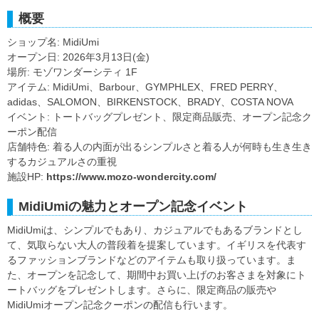
概要
ショップ名: MidiUmi
オープン日: 2026年3月13日(金)
場所: モゾワンダーシティ 1F
アイテム: MidiUmi、Barbour、GYMPHLEX、FRED PERRY、
adidas、SALOMON、BIRKENSTOCK、BRADY、COSTA NOVA
イベント: トートバッグプレゼント、限定商品販売、オープン記念ク
ーポン配信
店舗特色: 着る人の内面が出るシンプルさと着る人が何時も生き生き
するカジュアルさの重視
施設HP:
https://www.mozo-wondercity.com/
MidiUmiの魅力とオープン記念イベント
MidiUmiは、シンプルでもあり、カジュアルでもあるブランドとし
て、気取らない大人の普段着を提案しています。イギリスを代表す
るファッションブランドなどのアイテムも取り扱っています。ま
た、オープンを記念して、期間中お買い上げのお客さまを対象にト
ートバッグをプレゼントします。さらに、限定商品の販売や
MidiUmiオープン記念クーポンの配信も行います。