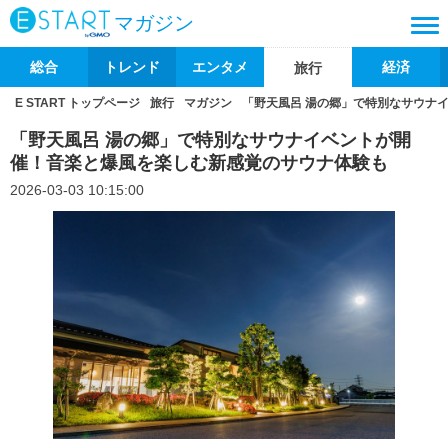
マガジン
総合
トレンド
エンタメ
経済
旅行
E START トップページ
旅行
マガジン
「野天風呂 湯の郷」で特別なサウナ
「野天風呂 湯の郷」で特別なサウナイベントが開
催！音楽と爆風を楽しむ新感覚のサウナ体験も
2026-03-03 10:15:00