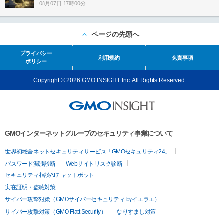
08月07日 17時00分
ページの先頭へ
プライバシー
利用規約
免責事項
ポリシー
Copyright © 2026 GMO INSIGHT Inc. All Rights Reserved.
GMOインターネットグループのセキュリティ事業について
世界初総合ネットセキュリティサービス「GMOセキュリティ24」
パスワード漏洩診断
Webサイトリスク診断
セキュリティ相談AIチャットボット
実在証明・盗聴対策
サイバー攻撃対策（GMOサイバーセキュリティ byイエラエ）
サイバー攻撃対策（GMO Flatt Security）
なりすまし対策