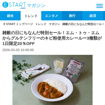
マガジン
総合
エンタメ
旅行
経済
トレンド
E START トップページ
トレンド
マガジン
雑穀の日にちなんだ特別セール！
雑穀の日にちなんだ特別セール！エム・トゥ・エム
からグルテンフリーのキビ粉使用カレールー3種類が
1日限定20％OFF
2026-03-03 10:00:00