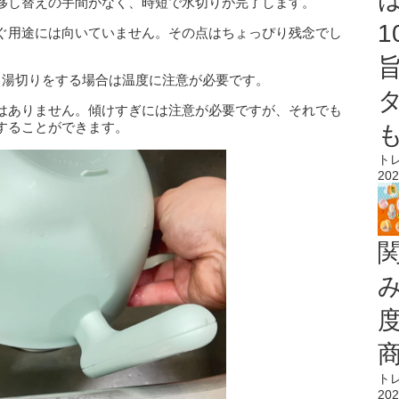
移し替えの手間がなく、時短で水切りが完了します。
ぐ用途には向いていません。その点はちょっぴり残念でし
℃。湯切りをする場合は温度に注意が必要です。
はありません。傾けすぎには注意が必要ですが、それでも
することができます。
ト
202
ト
202