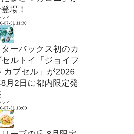
新登場！
レンド
6-07-31 11:30
スターバックス初のカ
プセルトイ「ジョイフ
 カプセル」が2026
年8月2日に都内限定発
売
レンド
6-07-31 13:00
オリーブの丘 8月限定