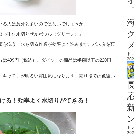
いる人は意外と多いのではないでしょうか。
取っ手付水切りザルボウル（グリーン）』。
菜を洗う→水を切る作業が効率よく進みます。パスタを茹
。
ト
202
は499円（税込）。ダイソーの商品は半額以下の220円
、キッチンが明るい雰囲気になります。売り場では色違い
ける！効率よく水切りができる！
ト
202