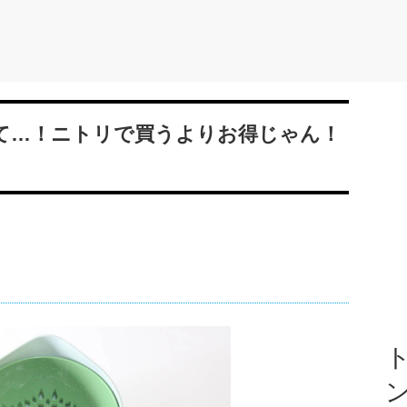
って…！ニトリで買うよりお得じゃん！
ト