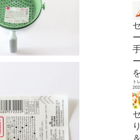
ト
202