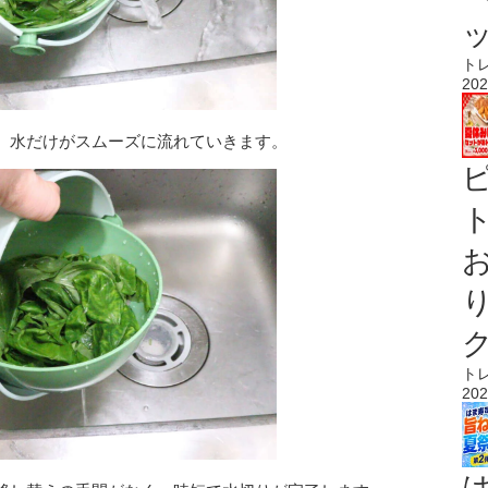
ト
202
、水だけがスムーズに流れていきます。
ト
ト
202