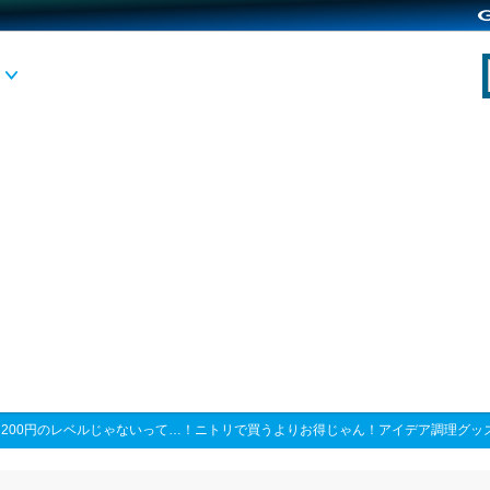
>
200円のレベルじゃないって…！ニトリで買うよりお得じゃん！アイデア調理グッ