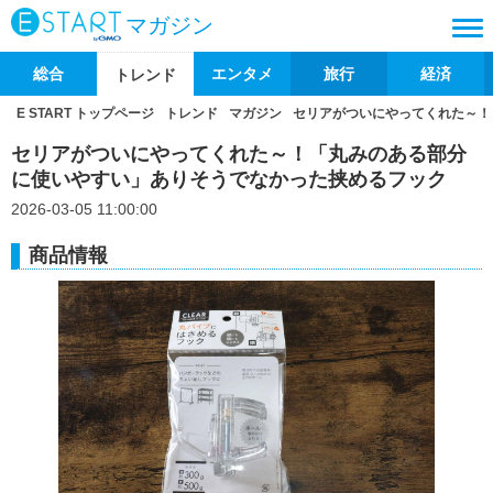
マガジン
総合
エンタメ
旅行
経済
トレンド
E START トップページ
トレンド
マガジン
セリアがついにやってくれた～！
セリアがついにやってくれた～！「丸みのある部分
に使いやすい」ありそうでなかった挟めるフック
2026-03-05 11:00:00
商品情報