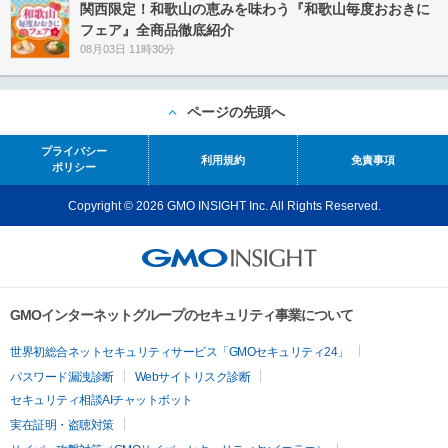
関西限定！和歌山の恵みを味わう『和歌山毎度おおきに
フェア』全商品徹底紹介
08月03日 11時30分
ページの先頭へ
プライバシー
利用規約
免責事項
ポリシー
Copyright © 2026 GMO INSIGHT Inc. All Rights Reserved.
GMOインターネットグループのセキュリティ事業について
世界初総合ネットセキュリティサービス「GMOセキュリティ24」
パスワード漏洩診断
Webサイトリスク診断
セキュリティ相談AIチャットボット
実在証明・盗聴対策