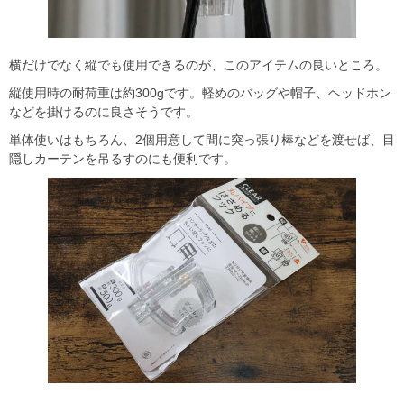
横だけでなく縦でも使用できるのが、このアイテムの良いところ。
縦使用時の耐荷重は約300gです。軽めのバッグや帽子、ヘッドホン
などを掛けるのに良さそうです。
単体使いはもちろん、2個用意して間に突っ張り棒などを渡せば、目
隠しカーテンを吊るすのにも便利です。