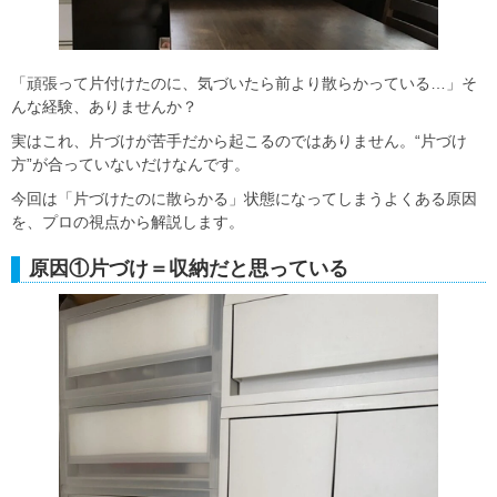
「頑張って片付けたのに、気づいたら前より散らかっている…」そ
んな経験、ありませんか？
実はこれ、片づけが苦手だから起こるのではありません。“片づけ
方”が合っていないだけなんです。
今回は「片づけたのに散らかる」状態になってしまうよくある原因
を、プロの視点から解説します。
原因①片づけ＝収納だと思っている