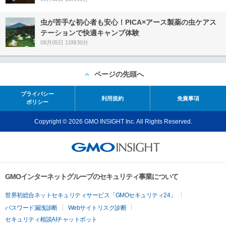
虫が苦手な初心者も安心！PICA×アース製薬の虫ケアス
テーションで快適キャンプ体験
08月05日 11時30分
ページの先頭へ
プライバシー
利用規約
免責事項
ポリシー
Copyright © 2026 GMO INSIGHT Inc. All Rights Reserved.
GMOインターネットグループのセキュリティ事業について
世界初総合ネットセキュリティサービス「GMOセキュリティ24」
パスワード漏洩診断
Webサイトリスク診断
セキュリティ相談AIチャットボット