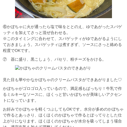
⑥かぼちゃに火が通ったら塩で味をととのえ、ゆであがったスパゲ
ッティを加えてさっと混ぜ合わせる。
※このタイミングに合わせて、スパゲッティがゆであがるようにし
ておきましょう。スパゲッティは煮すぎず、ソースにさっと絡める
程度でOKです。
⑦ 器に盛り、黒こしょう、パセリ、粉チーズをかける。
見た目も華やかなかぼちゃのクリームパスタができあがりました♡
かぼちゃがゴロゴロ入っているので、満足感もばっちり！牛乳で作
るミルキーなソースに、ほくっと甘いかぼちゃが美味しいアクセン
トになっています。
お好みでかぼちゃを軽くつぶしてもOKです。水分が多めのかぼちゃ
で作るとあっさり、ほくほくのかぼちゃで作るとぽってりとした仕
上がりになります。ほくほくのかぼちゃが水分を吸ってしまう場合