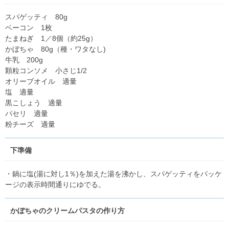
スパゲッティ 80g
ベーコン 1枚
たまねぎ 1／8個（約25g）
かぼちゃ 80g（種・ワタなし)
牛乳 200g
顆粒コンソメ 小さじ1/2
オリーブオイル 適量
塩 適量
黒こしょう 適量
パセリ 適量
粉チーズ 適量
下準備
・鍋に塩(湯に対し1％)を加えた湯を沸かし、スパゲッティをパッケ
ージの表示時間通りにゆでる。
かぼちゃのクリームパスタの作り方