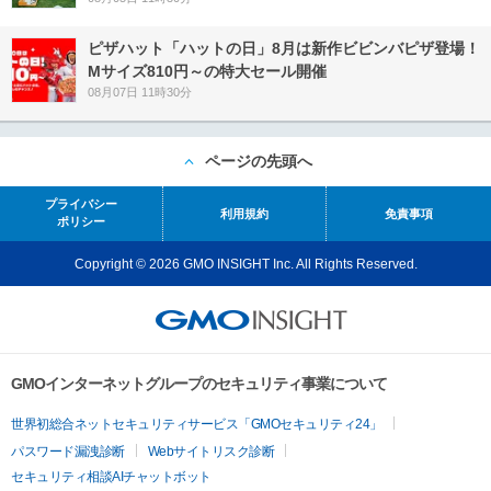
ピザハット「ハットの日」8月は新作ビビンバピザ登場！
Mサイズ810円～の特大セール開催
08月07日 11時30分
ページの先頭へ
プライバシー
利用規約
免責事項
ポリシー
Copyright © 2026 GMO INSIGHT Inc. All Rights Reserved.
GMOインターネットグループのセキュリティ事業について
世界初総合ネットセキュリティサービス「GMOセキュリティ24」
パスワード漏洩診断
Webサイトリスク診断
セキュリティ相談AIチャットボット