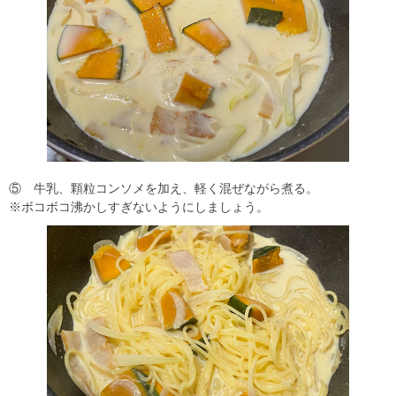
⑤ 牛乳、顆粒コンソメを加え、軽く混ぜながら煮る。
※ボコボコ沸かしすぎないようにしましょう。