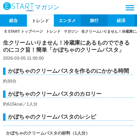
マガジン
総合
エンタメ
旅行
経済
トレンド
E START トップページ
トレンド
マガジン
生クリームいりません！冷蔵庫に
生クリームいりません！冷蔵庫にあるものでできる
のにコク旨！簡単「かぼちゃのクリームパスタ」
2026-03-05 11:00:00
かぼちゃのクリームパスタを作るのにかかる時間
約30分
かぼちゃのクリームパスタのカロリー
約615kcal／1人分
かぼちゃのクリームパスタのレシピ
かぼちゃのクリームパスタの材料（1人分）