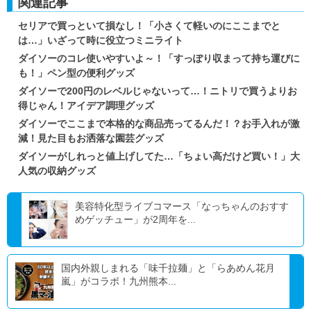
関連記事
セリアで買っといて損なし！「小さくて軽いのにここまでと
は…」いざって時に役立つミニライト
ダイソーのコレ使いやすいよ～！「すっぽり収まって持ち運びに
も！」ペン型の便利グッズ
ダイソーで200円のレベルじゃないって…！ニトリで買うよりお
得じゃん！アイデア調理グッズ
ダイソーでここまで本格的な商品売ってるんだ！？お手入れが激
減！見た目もお洒落な園芸グッズ
ダイソーがしれっと値上げしてた…「ちょい高だけど買い！」大
人気の収納グッズ
美容特化型ライブコマース「なっちゃんのおすす
めゲッチュー」が2周年を...
国内外親しまれる「味千拉麺」と「らあめん花月
嵐」がコラボ！九州熊本...