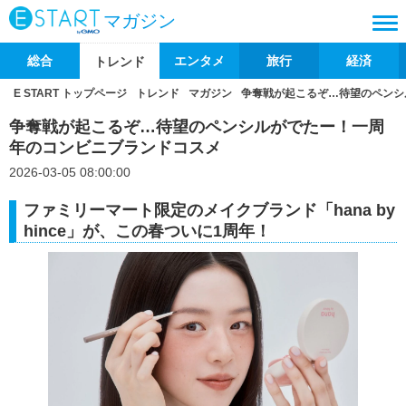
マガジン
総合
エンタメ
旅行
経済
トレンド
E START トップページ
トレンド
マガジン
争奪戦が起こるぞ…待望のペンシ
争奪戦が起こるぞ…待望のペンシルがでたー！一周
年のコンビニブランドコスメ
2026-03-05 08:00:00
ファミリーマート限定のメイクブランド「hana by
hince」が、この春ついに1周年！