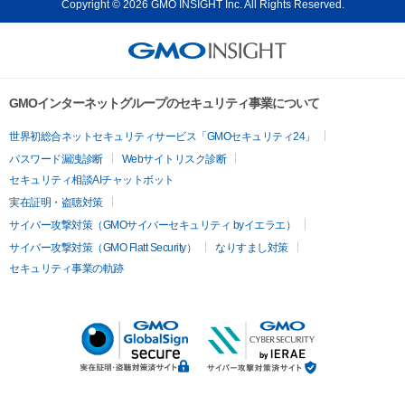
Copyright © 2026 GMO INSIGHT Inc. All Rights Reserved.
GMOインターネットグループのセキュリティ事業について
世界初総合ネットセキュリティサービス「GMOセキュリティ24」
パスワード漏洩診断
Webサイトリスク診断
セキュリティ相談AIチャットボット
実在証明・盗聴対策
サイバー攻撃対策（GMOサイバーセキュリティ byイエラエ）
サイバー攻撃対策（GMO Flatt Security）
なりすまし対策
セキュリティ事業の軌跡