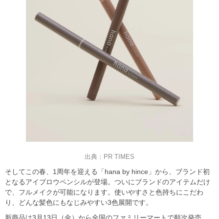
出典：PR TIMES
そしてこの春、1周年を迎える「hana by hince」から、ブランド初
となるアイブロウペンシルが登場。ついにブランドのアイテムだけ
で、フルメイクが可能になります。使いやすさと色持ちにこだわ
り、どんな髪色にもなじみやすい3色展開です。
新商品は3月13日（金）から全国のファミリーマートで順次発売。