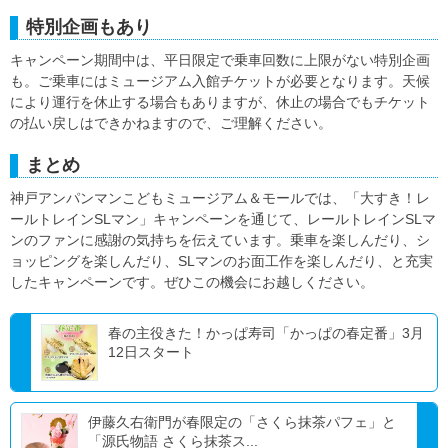
特別企画もあり
キャンペーン期間中は、平日限定で乗車回数に上限がない特別企画
も。ご乗車にはミュージアム入館チケットが必要となります。天候
により運行を休止する場合もありますが、休止の場合でもチケット
の払い戻しはできかねますので、ご理解ください。
まとめ
神戸アンパンマンこどもミュージアム＆モールでは、「大すき！レ
ールトレインSLマン」キャンペーンを通じて、レールトレインSLマ
ンのファンに感謝の気持ちを伝えています。乗車を楽しんだり、シ
ョッピングを楽しんだり、SLマンのお面工作を楽しんだり、と充実
したキャンペーンです。ぜひこの機会にお越しください。
春の主役きた！かっぱ寿司「かっぱの春定番」3月
12日スタート
伊藤久右衛門が春限定の「さくら抹茶パフェ」と
「源氏物語 さくら抹茶ス...