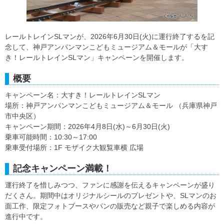
レールトレインSLマンが、2026年6月30日(火)に運行終了するを記
念して、神戸アンパンマンこどもミュージアム＆モールが「大す
き！レールトレインSLマン」キャンペーンを開催します。
概要
キャンペーン名：大すき！レールトレインSLマン
場所：神戸アンパンマンこどもミュージアム＆モール （兵庫県神戸
市中央区）
キャンペーン期間：2026年4月8日(水)～6月30日(火)
乗車可能時間：10:30～17:00
乗車受付場所：1F モザイク大観覧車横 広場
記念キャンペーン満載！
運行終了を惜しみつつ、ファンに感謝を伝えるキャンペーンが盛り
だくさん。期間中はオリジナルシールのプレゼントや、SLマンのお
面工作、限定フォトブースやパンの販売など親子で楽しめる内容が
進行中です。