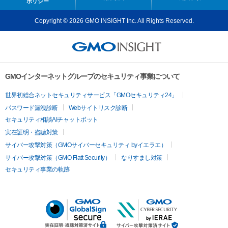
ポリシー
Copyright © 2026 GMO INSIGHT Inc. All Rights Reserved.
GMOインターネットグループのセキュリティ事業について
世界初総合ネットセキュリティサービス「GMOセキュリティ24」
パスワード漏洩診断
Webサイトリスク診断
セキュリティ相談AIチャットボット
実在証明・盗聴対策
サイバー攻撃対策（GMOサイバーセキュリティ byイエラエ）
サイバー攻撃対策（GMO Flatt Security）
なりすまし対策
セキュリティ事業の軌跡