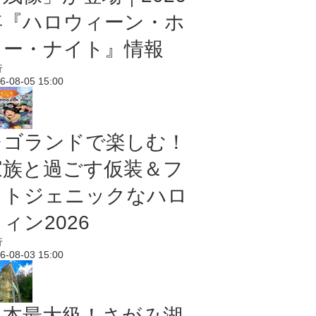
年『ハロウィーン・ホ
ラー・ナイト』情報
行
6-08-05 15:00
レゴランドで楽しむ！
家族と過ごす仮装＆フ
ォトジェニックなハロ
ィン2026
行
6-08-03 15:00
日本最大級！さがみ湖