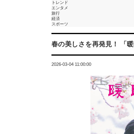
トレンド
エンタメ
旅行
経済
スポーツ
春の美しさを再発見！ 「暖暖
2026-03-04 11:00:00