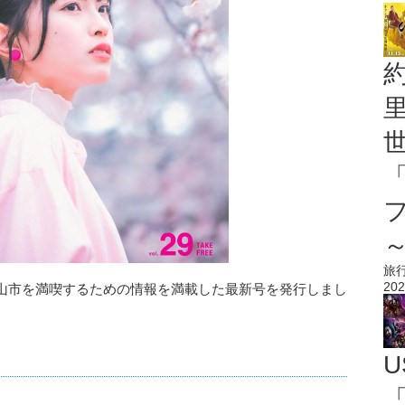
旅
202
山市を満喫するための情報を満載した最新号を発行しまし
U
「