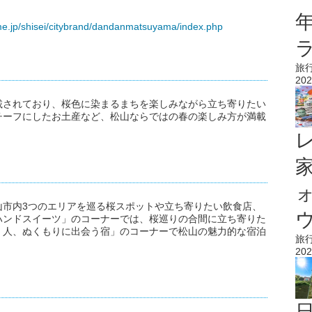
me.jp/shisei/citybrand/dandanmatsuyama/index.php
旅
202
載されており、桜色に染まるまちを楽しみながら立ち寄りたい
チーフにしたお土産など、松山ならではの春の楽しみ方が満載
山市内3つのエリアを巡る桜スポットや立ち寄りたい飲食店、
ウ
ハンドスイーツ」のコーナーでは、桜巡りの合間に立ち寄りた
、人、ぬくもりに出会う宿」のコーナーで松山の魅力的な宿泊
旅
202