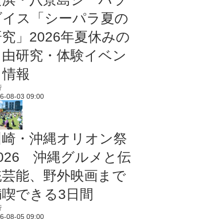
ダイス「シーパラ夏の
研究」2026年夏休みの
自由研究・体験イベン
ト情報
行
6-08-03 09:00
川崎・沖縄オリオン祭
2026 沖縄グルメと伝
統芸能、野外映画まで
満喫できる3日間
行
6-08-05 09:00