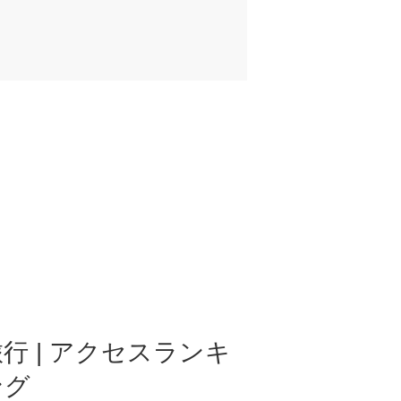
行 | アクセスランキ
ング