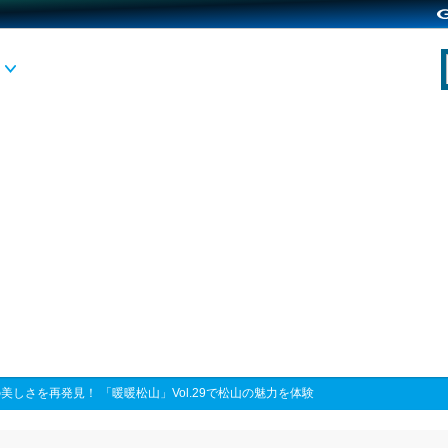
美しさを再発見！ 「暖暖松山」Vol.29で松山の魅力を体験