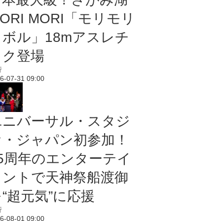
ORI MORI「モリモリ
ノボル」18mアスレチ
ック登場
行
6-07-31 09:00
ユニバーサル・スタジ
オ・ジャパン初参加！
25周年のエンターテイ
メントで天神祭船渡御
“超元気”に応援
行
6-08-01 09:00