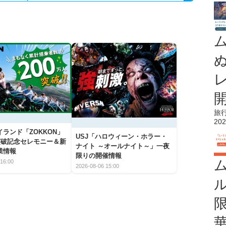
旅
202
ランド「ZOKKON」
USJ「ハロウィーン・ホラー・
人突破記念セレモニー＆新
ナイト ～オールナイト～」一夜
業情報
限りの開催情報
16:00
2026-08-06 15:00