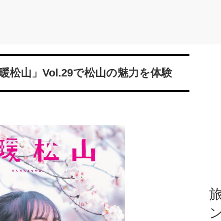
松山」Vol.29で松山の魅力を体験
旅