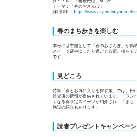
タイトル：「暖暖松山」Vol.29
テーマ：「春のおさんぽ」
詳細URL：
https://www.city.matsuyama.ehi
春のまち歩きを楽しむ
本号には主題として「春のおさんぽ」が掲
スイーツ店やゆったり過ごせる宿、桜をモ
です。
見どころ
特集「春とお気に入りを探す旅」では、松
雑貨店の情報が提供されています。「ワン
くなる春限定スイーツが紹介され、「まち
施設の紹介もあります。
読者プレゼントキャンペーン