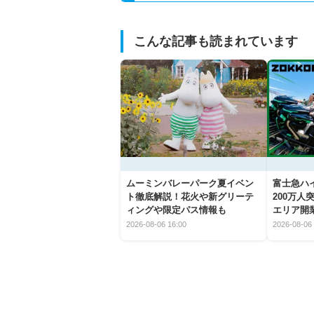
こんな記事も読まれています
ムーミンバレーパーク夏イベン
富士急ハイ
ト徹底解説！花火や新グリーテ
200万
ィングや限定パス情報も
エリア開
2026-08-06 16:00
2026-08-06 