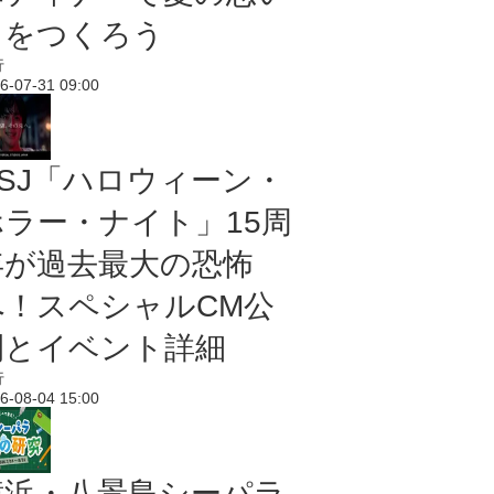
出をつくろう
行
6-07-31 09:00
USJ「ハロウィーン・
ホラー・ナイト」15周
年が過去最大の恐怖
へ！スペシャルCM公
開とイベント詳細
行
6-08-04 15:00
横浜・八景島シーパラ