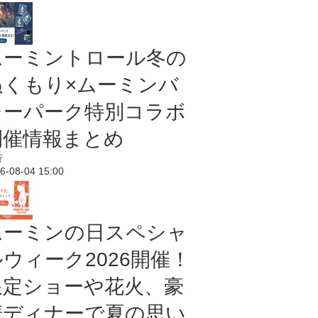
ムーミントロール冬の
ぬくもり×ムーミンバ
レーパーク特別コラボ
開催情報まとめ
行
6-08-04 15:00
ムーミンの日スペシャ
ルウィーク2026開催！
限定ショーや花火、豪
華ディナーで夏の思い