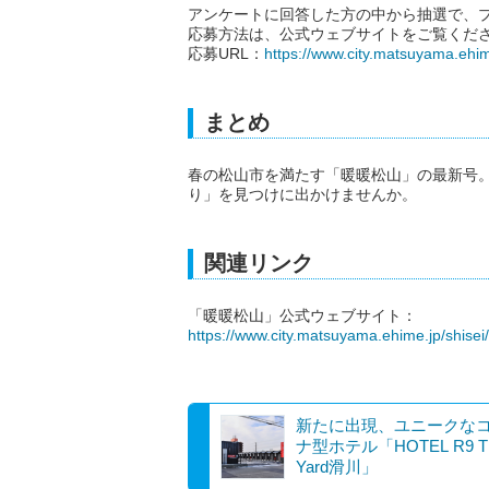
アンケートに回答した方の中から抽選で、
応募方法は、公式ウェブサイトをご覧くだ
応募URL：
https://www.city.matsuyama.ehi
まとめ
春の松山市を満たす「暖暖松山」の最新号
り」を見つけに出かけませんか。
関連リンク
「暖暖松山」公式ウェブサイト：
https://www.city.matsuyama.ehime.jp/shis
新たに出現、ユニークな
ナ型ホテル「HOTEL R9 T
Yard滑川」