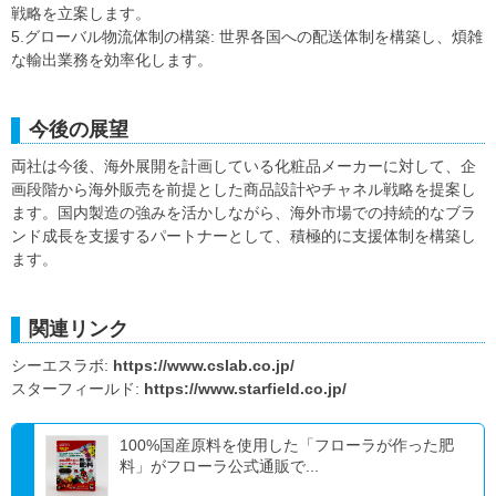
戦略を立案します。
5.グローバル物流体制の構築: 世界各国への配送体制を構築し、煩雑
な輸出業務を効率化します。
今後の展望
両社は今後、海外展開を計画している化粧品メーカーに対して、企
画段階から海外販売を前提とした商品設計やチャネル戦略を提案し
ます。国内製造の強みを活かしながら、海外市場での持続的なブラ
ンド成長を支援するパートナーとして、積極的に支援体制を構築し
ます。
関連リンク
シーエスラボ:
https://www.cslab.co.jp/
スターフィールド:
https://www.starfield.co.jp/
100%国産原料を使用した「フローラが作った肥
料」がフローラ公式通販で...