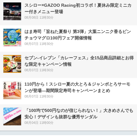
スシロー×GAZOO Racing初コラボ！夏休み限定ミニカ
ー付きメニュー登場
08月08日 11時30分
はま寿司「旨ねた夏祭り 第3弾」大葉ニンニク香るビン
チョウマグロ100円フェア開催情報
08月07日 11時30分
セブン‐イレブン「カレーフェス」全15品商品詳細とお得
な限定キャンペーン情報
08月07日 11時30分
110円から！スシロー夏の大とろ＆ジャンボとろサーモ
ンが登場―期間限定寿司キャンペーンまとめ
08月07日 11時30分
「100均で500円なのが信じられない！」大きめさんでも
安心！デザインも抜群な優秀サンダル
08月04日 11時00分