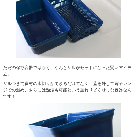
ただの保存容器ではなく、なんとザルがセットになった賢いアイテ
ム。
ザルつきで食材の水切りができるだけでなく、蓋を外して電子レン
ジでの温め、さらには熱湯も可能という至れり尽くせりな容器なん
です！