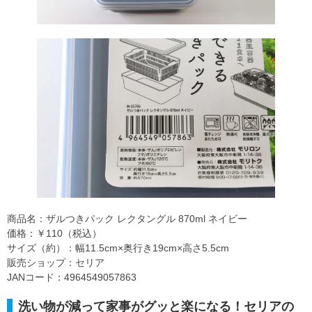
商品名：ザルつきパック レクタングル 870ml ネイビー
価格：￥110（税込）
サイズ（約）：幅11.5cm×奥行き19cm×高さ5.5cm
販売ショップ：セリア
JANコード：4964549057863
洗い物が減って家事がグッと楽になる！セリアの