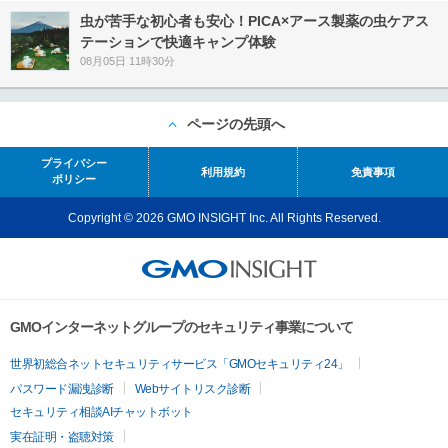
虫が苦手な初心者も安心！PICA×アース製薬の虫ケアス
テーションで快適キャンプ体験
08月05日 11時30分
ページの先頭へ
プライバシー
利用規約
免責事項
ポリシー
Copyright © 2026 GMO INSIGHT Inc. All Rights Reserved.
GMOインターネットグループのセキュリティ事業について
世界初総合ネットセキュリティサービス「GMOセキュリティ24」
パスワード漏洩診断
Webサイトリスク診断
セキュリティ相談AIチャットボット
実在証明・盗聴対策