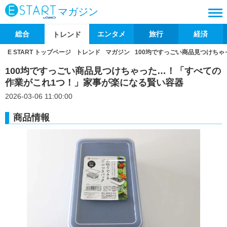
マガジン
総合
エンタメ
旅行
経済
トレンド
E START トップページ
トレンド
マガジン
100均ですっごい商品見つけち
100均ですっごい商品見つけちゃった…！「すべての
作業がこれ1つ！」家事が楽になる賢い容器
2026-03-06 11:00:00
商品情報