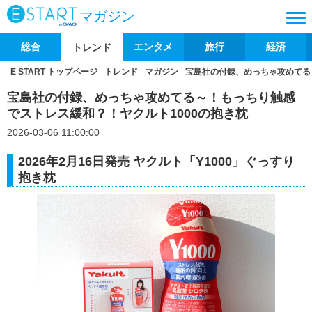
マガジン
総合
エンタメ
旅行
経済
トレンド
E START トップページ
トレンド
マガジン
宝島社の付録、めっちゃ攻めてる
宝島社の付録、めっちゃ攻めてる～！もっちり触感
でストレス緩和？！ヤクルト1000の抱き枕
2026-03-06 11:00:00
2026年2月16日発売 ヤクルト「Y1000」ぐっすり
抱き枕