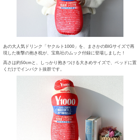
あの大人気ドリンク「ヤクルト1000」を、まさかのBIGサイズで再
現した衝撃の抱き枕が、宝島社のムック付録に登場しました！
高さは約50cmと、しっかり抱きつける大きめサイズで、ベッドに置
くだけでインパクト抜群です。