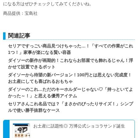
になる方はぜひチェックしてみてくださいね。
商品提供：宝島社
関連記事
セリアですっごい商品見つけちゃった…！「すべての作業がこれ
1つ！」家事が楽になる賢い容器
ダイソーの新作が画期的！これならお部屋でも飾れるじゃん！浮
かせて設置できるポット
ダイソーから待望の新バージョン！100円とは思えない完成度！
お土産にしても喜ばれるおもちゃ
ダイソーのこれ…ただのキーホルダーじゃない♡「持っといてよ
かった～！」と思える優秀アイテム
セリアさんこれ名品では？「まさかのぴったりサイズ！」シンプ
ルで使い勝手抜群なケース
お土産に話題性◎ 万博公式ショコラサンド誕生