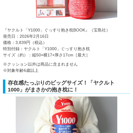
『ヤクルト「Y1000」ぐっすり抱き枕BOOK』（宝島社）
発売日：2026年2月16日
価格：3,839円（税込）
特別付録：ヤクルト「Y1000」ぐっすり抱き枕
サイズ（約）：縦50×横17×厚さ17cm［最大］
※クッション以外は商品に含まれません
※対象年齢6歳以上
存在感たっぷりのビッグサイズ！「ヤクルト
1000」がまさかの抱き枕に！