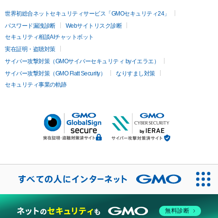
世界初総合ネットセキュリティサービス「GMOセキュリティ24」
パスワード漏洩診断
Webサイトリスク診断
セキュリティ相談AIチャットボット
実在証明・盗聴対策
サイバー攻撃対策（GMOサイバーセキュリティ byイエラエ）
サイバー攻撃対策（GMO Flatt Security）
なりすまし対策
セキュリティ事業の軌跡
無料診断