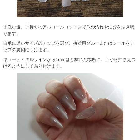
手洗い後、手持ちのアルコールコットンで爪の汚れや油分をふき取
ります。
自爪に近いサイズのチップを選び、接着用グルーまたはシールをチ
ップの裏側につけます。
キューティクルラインから1mmほど離れた場所に、上から押さえつ
けるようにして貼り付けます。