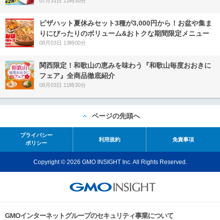
07月31日 11時30分
ピザハット夏休みセット3種が3,000円から！お盆や集ま
りにぴったりのボリューム&おトクな期間限定メニュー
08月03日 13時00分
関西限定！和歌山の恵みを味わう『和歌山毎度おおきに
フェア』全商品徹底紹介
08月03日 11時30分
ページの先頭へ
プライバシー
利用規約
免責事項
ポリシー
Copyright © 2026 GMO INSIGHT Inc. All Rights Reserved.
GMOインターネットグループのセキュリティ事業について