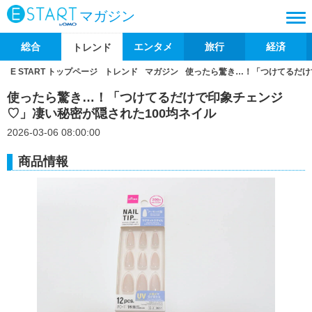
マガジン
総合
エンタメ
旅行
経済
トレンド
E START トップページ
トレンド
マガジン
使ったら驚き…！「つけてるだけ
使ったら驚き…！「つけてるだけで印象チェンジ
♡」凄い秘密が隠された100均ネイル
2026-03-06 08:00:00
商品情報