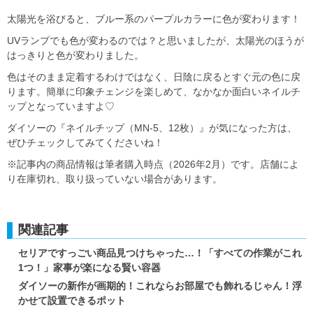
太陽光を浴びると、ブルー系のパープルカラーに色が変わります！
UVランプでも色が変わるのでは？と思いましたが、太陽光のほうが
はっきりと色が変わりました。
色はそのまま定着するわけではなく、日陰に戻るとすぐ元の色に戻
ります。簡単に印象チェンジを楽しめて、なかなか面白いネイルチ
ップとなっていますよ♡
ダイソーの『ネイルチップ（MN-5、12枚）』が気になった方は、
ぜひチェックしてみてくださいね！
※記事内の商品情報は筆者購入時点（2026年2月）です。店舗によ
り在庫切れ、取り扱っていない場合があります。
関連記事
セリアですっごい商品見つけちゃった…！「すべての作業がこれ
1つ！」家事が楽になる賢い容器
ダイソーの新作が画期的！これならお部屋でも飾れるじゃん！浮
かせて設置できるポット