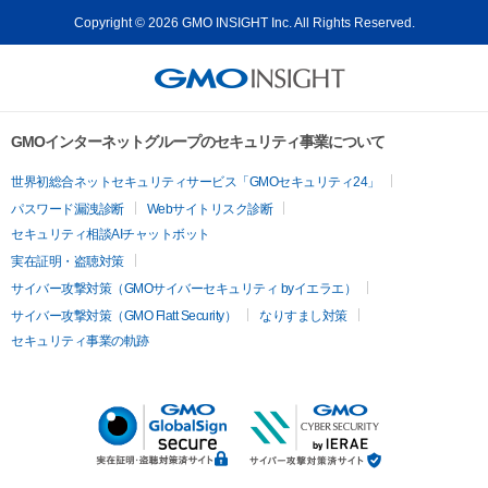
Copyright © 2026 GMO INSIGHT Inc. All Rights Reserved.
GMOインターネットグループのセキュリティ事業について
世界初総合ネットセキュリティサービス「GMOセキュリティ24」
パスワード漏洩診断
Webサイトリスク診断
セキュリティ相談AIチャットボット
実在証明・盗聴対策
サイバー攻撃対策（GMOサイバーセキュリティ byイエラエ）
サイバー攻撃対策（GMO Flatt Security）
なりすまし対策
セキュリティ事業の軌跡