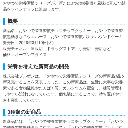
おやつで栄養習慣シリーズが、新たに3つの栄養価と風味に富んだ製
品をラインナップに追加します。
概要
商品名：おやつで栄養習慣チョコチップクッキー、おやつで栄養習
慣黒糖きなこウエハース、おやつで栄養習慣バナナパウンドケーキ
発売日：2026年3月10日(火)
販売チャネル：量販店、ドラッグストア、小売店、売店など
価格：オープンプライス
栄養を考えた新商品の開発
株式会社ブルボンは、「おやつで栄養習慣」シリーズの新商品3品を
新発売することを発表しました。この新商品は、生活に大事な栄養
素である食物繊維やたんぱく質、カルシウムを配合し、糖質管理も
しやすい設計になっています。個包装にすることで、持ち運びやす
さも突出しています。
3種類の新商品
新商品には、「おやつで栄養習慣チョコチップクッキー」「おやつ
で栄養習慣黒糖きなこウエハース」「おやつで栄養習慣バナナパウ