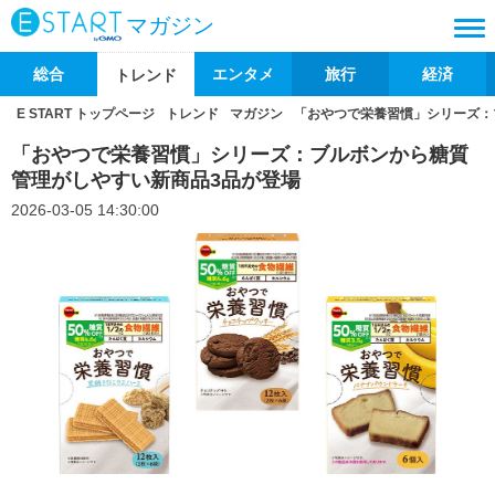
マガジン
総合
エンタメ
旅行
経済
トレンド
E START トップページ
トレンド
マガジン
「おやつで栄養習慣」シリーズ：
「おやつで栄養習慣」シリーズ：ブルボンから糖質
管理がしやすい新商品3品が登場
2026-03-05 14:30:00