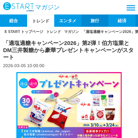
マガジン
総合
エンタメ
旅行
経済
トレンド
E START トップページ
トレンド
マガジン
「適塩適糖キャンペーン2026
「適塩適糖キャンペーン2026」第2弾！伯方塩業と
DM三井製糖から豪華プレゼントキャンペーンがスタ
ート
2026-03-05 10:00:00