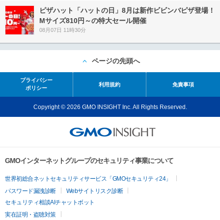
ピザハット「ハットの日」8月は新作ビビンバピザ登場！
Mサイズ810円～の特大セール開催
08月07日 11時30分
ページの先頭へ
プライバシー
利用規約
免責事項
ポリシー
Copyright © 2026 GMO INSIGHT Inc. All Rights Reserved.
GMOインターネットグループのセキュリティ事業について
世界初総合ネットセキュリティサービス「GMOセキュリティ24」
パスワード漏洩診断
Webサイトリスク診断
セキュリティ相談AIチャットボット
実在証明・盗聴対策