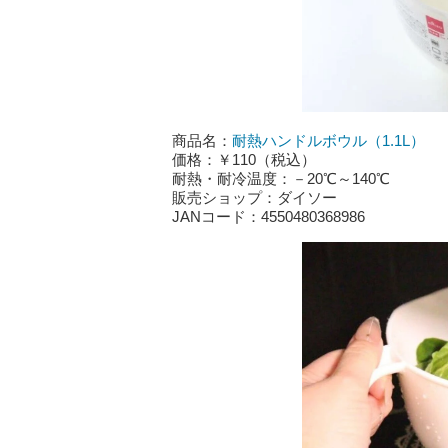
商品名：
耐熱ハンドルボウル（1.1L）
価格：￥110（税込）
耐熱・耐冷温度：－20℃～140℃
販売ショップ：ダイソー
JANコード：4550480368986