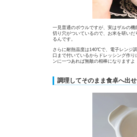
一見普通のボウルですが、実はザルの機能
切り穴がついているので、お米を研いだ
るんです。
さらに耐熱温度は140℃で、電子レンジ
口まで付いているからドレッシング作り
ンに一つあれば無敵の相棒になりますよ
調理してそのまま食卓へ出せ