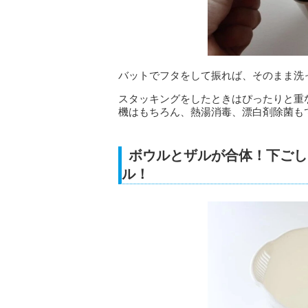
バットでフタをして振れば、そのまま洗
スタッキングをしたときはぴったりと重
機はもちろん、熱湯消毒、漂白剤除菌も
ボウルとザルが合体！下ごし
ル！