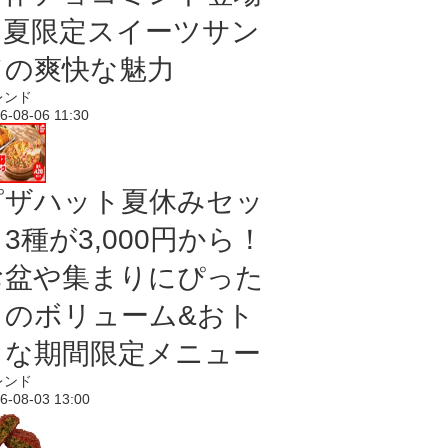
｜夏限定スイーツサン
ドの爽快な魅力
レンド
6-08-06 11:30
ピザハット夏休みセッ
3種が3,000円から！
お盆や集まりにぴった
りのボリューム&おト
クな期間限定メニュー
レンド
6-08-03 13:00