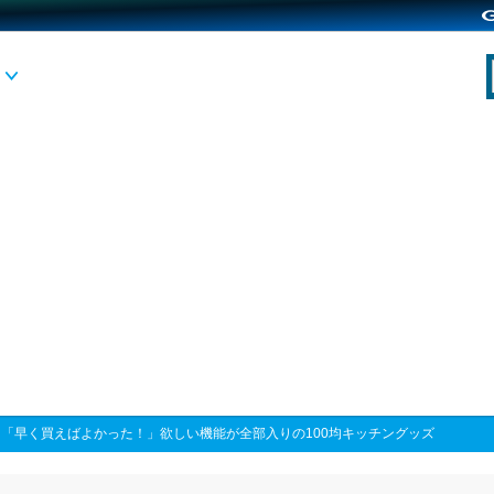
>
「早く買えばよかった！」欲しい機能が全部入りの100均キッチングッズ