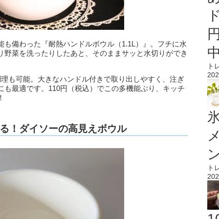
も備わった『耐熱ハンドルボウル（1.1L）』。フチに水
り野菜を洗ったりしたあと、そのままサッと水切りができ
ト
202
調理も可能。大きなハンドル付きで取り出しやすく、注ぎ
にも最適です。110円（税込）でこの多機能ぶり、キッチ
！
氷
る！ダイソーの高見えボウル
ト
202