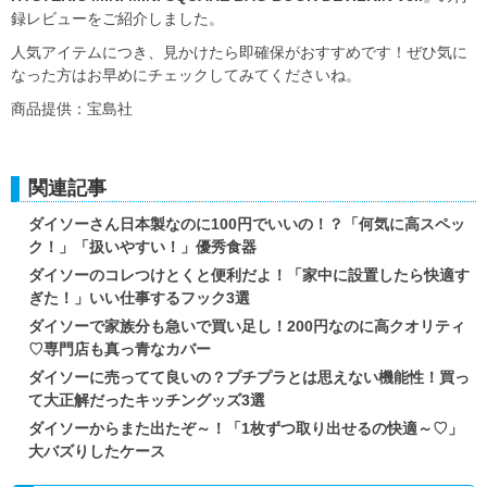
録レビューをご紹介しました。
人気アイテムにつき、見かけたら即確保がおすすめです！ぜひ気に
なった方はお早めにチェックしてみてくださいね。
商品提供：宝島社
関連記事
ダイソーさん日本製なのに100円でいいの！？「何気に高スペッ
ク！」「扱いやすい！」優秀食器
ダイソーのコレつけとくと便利だよ！「家中に設置したら快適す
ぎた！」いい仕事するフック3選
ダイソーで家族分も急いで買い足し！200円なのに高クオリティ
♡専門店も真っ青なカバー
ダイソーに売ってて良いの？プチプラとは思えない機能性！買っ
て大正解だったキッチングッズ3選
ダイソーからまた出たぞ～！「1枚ずつ取り出せるの快適～♡」
大バズりしたケース