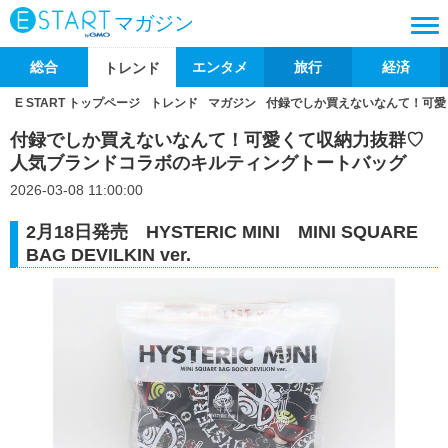
マガジン
総合
エンタメ
旅行
経済
トレンド
E START トップページ
トレンド
マガジン
付録でしか買えないなんて！可愛
付録でしか買えないなんて！可愛くて収納力抜群♡
人気ブランドコラボのキルティングトートバッグ
2026-03-08 11:00:00
2月18日発売 HYSTERIC MINI MINI SQUARE
BAG DEVILKIN ver.