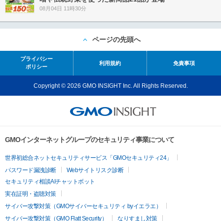
08月04日 11時30分
ページの先頭へ
プライバシー
利用規約
免責事項
ポリシー
Copyright © 2026 GMO INSIGHT Inc. All Rights Reserved.
GMOインターネットグループのセキュリティ事業について
世界初総合ネットセキュリティサービス「GMOセキュリティ24」
パスワード漏洩診断
Webサイトリスク診断
セキュリティ相談AIチャットボット
実在証明・盗聴対策
サイバー攻撃対策（GMOサイバーセキュリティ byイエラエ）
サイバー攻撃対策（GMO Flatt Security）
なりすまし対策