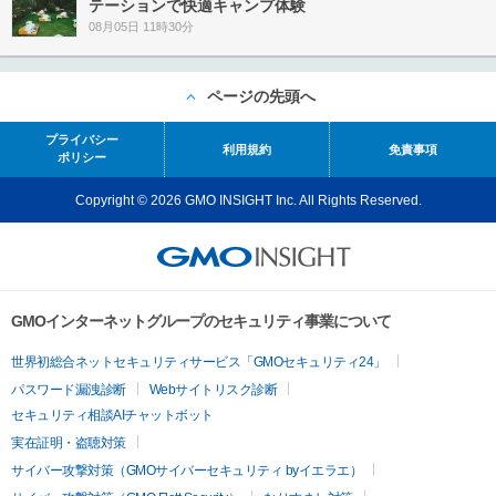
テーションで快適キャンプ体験
08月05日 11時30分
ページの先頭へ
プライバシー
利用規約
免責事項
ポリシー
Copyright © 2026 GMO INSIGHT Inc. All Rights Reserved.
GMOインターネットグループのセキュリティ事業について
世界初総合ネットセキュリティサービス「GMOセキュリティ24」
パスワード漏洩診断
Webサイトリスク診断
セキュリティ相談AIチャットボット
実在証明・盗聴対策
サイバー攻撃対策（GMOサイバーセキュリティ byイエラエ）