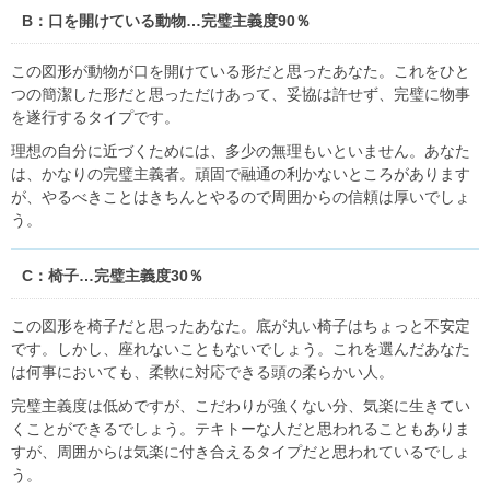
B：口を開けている動物…完璧主義度90％
この図形が動物が口を開けている形だと思ったあなた。これをひと
つの簡潔した形だと思っただけあって、妥協は許せず、完璧に物事
を遂行するタイプです。
理想の自分に近づくためには、多少の無理もいといません。あなた
は、かなりの完璧主義者。頑固で融通の利かないところがあります
が、やるべきことはきちんとやるので周囲からの信頼は厚いでしょ
う。
C：椅子…完璧主義度30％
この図形を椅子だと思ったあなた。底が丸い椅子はちょっと不安定
です。しかし、座れないこともないでしょう。これを選んだあなた
は何事においても、柔軟に対応できる頭の柔らかい人。
完璧主義度は低めですが、こだわりが強くない分、気楽に生きてい
くことができるでしょう。テキトーな人だと思われることもありま
すが、周囲からは気楽に付き合えるタイプだと思われているでしょ
う。