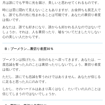
月は誰にでも平等に光を届け、美しいと思わせてくれるものです。
時には雲に隠れて見えないこともありますが、お金持ちも貧乏人で
も、誰でも月の光に包まれることは可能です。あなたの裏切り者度
は低いです。
あなたは、誰でも好きになり、誰からも好かれる人なのではないで
しょうか。それは、人を裏切ったり、嘘をついてだましたりしない
心の美しい人だからです。
B：ブーメラン…裏切り者度30％
ブーメランは投げたら、自分のもとへ戻ってきます。あなたは、一
度忠誠を誓った人のことは裏切ったりしないでしょう。裏切り者度
は低いです。
ただし、誰にでも忠誠を誓うわけではありません。あなたが信じる
に足ると思った人にのみです。
しかし、そのハードルはあまり高くはなく、たいていの人のことは
信じてしまうのではないでしょうか。