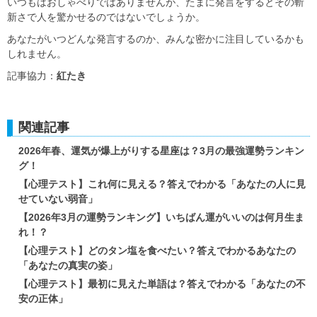
いつもはおしゃべりではありませんが、たまに発言をするとその斬
新さで人を驚かせるのではないでしょうか。
あなたがいつどんな発言するのか、みんな密かに注目しているかも
しれません。
記事協力：
紅たき
関連記事
2026年春、運気が爆上がりする星座は？3月の最強運勢ランキン
グ！
【心理テスト】これ何に見える？答えでわかる「あなたの人に見
せていない弱音」
【2026年3月の運勢ランキング】いちばん運がいいのは何月生ま
れ！？
【心理テスト】どのタン塩を食べたい？答えでわかるあなたの
「あなたの真実の姿」
【心理テスト】最初に見えた単語は？答えでわかる「あなたの不
安の正体」