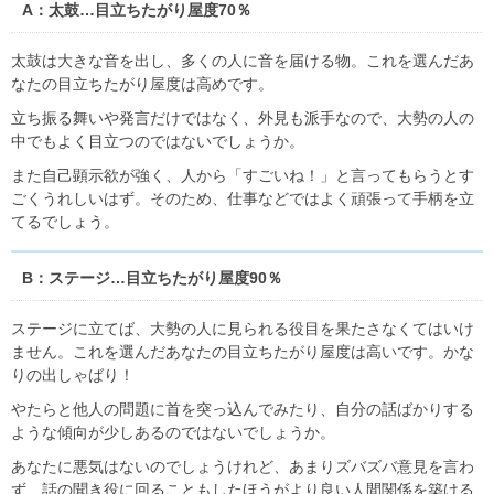
A：太鼓…目立ちたがり屋度70％
太鼓は大きな音を出し、多くの人に音を届ける物。これを選んだあ
なたの目立ちたがり屋度は高めです。
立ち振る舞いや発言だけではなく、外見も派手なので、大勢の人の
中でもよく目立つのではないでしょうか。
また自己顕示欲が強く、人から「すごいね！」と言ってもらうとす
ごくうれしいはず。そのため、仕事などではよく頑張って手柄を立
てるでしょう。
B：ステージ…目立ちたがり屋度90％
ステージに立てば、大勢の人に見られる役目を果たさなくてはいけ
ません。これを選んだあなたの目立ちたがり屋度は高いです。かな
りの出しゃばり！
やたらと他人の問題に首を突っ込んでみたり、自分の話ばかりする
ような傾向が少しあるのではないでしょうか。
あなたに悪気はないのでしょうけれど、あまりズバズバ意見を言わ
ず、話の聞き役に回ることもしたほうがより良い人間関係を築ける