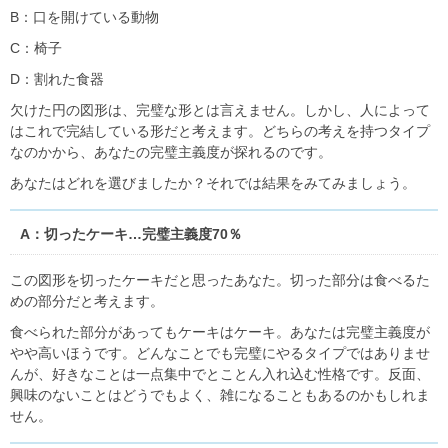
B：口を開けている動物
C：椅子
D：割れた食器
欠けた円の図形は、完璧な形とは言えません。しかし、人によって
はこれで完結している形だと考えます。どちらの考えを持つタイプ
なのかから、あなたの完璧主義度が探れるのです。
あなたはどれを選びましたか？それでは結果をみてみましょう。
A：切ったケーキ…完璧主義度70％
この図形を切ったケーキだと思ったあなた。切った部分は食べるた
めの部分だと考えます。
食べられた部分があってもケーキはケーキ。あなたは完璧主義度が
やや高いほうです。どんなことでも完璧にやるタイプではありませ
んが、好きなことは一点集中でとことん入れ込む性格です。反面、
興味のないことはどうでもよく、雑になることもあるのかもしれま
せん。