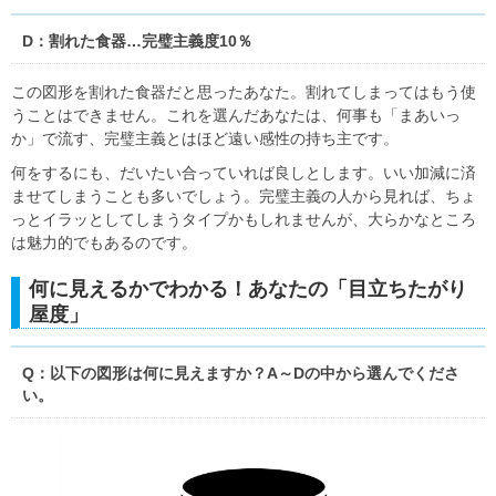
D：割れた食器…完璧主義度10％
この図形を割れた食器だと思ったあなた。割れてしまってはもう使
うことはできません。これを選んだあなたは、何事も「まあいっ
か」で流す、完璧主義とはほど遠い感性の持ち主です。
何をするにも、だいたい合っていれば良しとします。いい加減に済
ませてしまうことも多いでしょう。完璧主義の人から見れば、ちょ
っとイラッとしてしまうタイプかもしれませんが、大らかなところ
は魅力的でもあるのです。
何に見えるかでわかる！あなたの「目立ちたがり
屋度」
Q：以下の図形は何に見えますか？A～Dの中から選んでくださ
い。