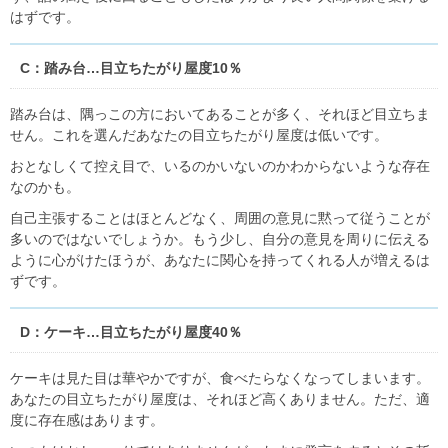
はずです。
C：踏み台…目立ちたがり屋度10％
踏み台は、隅っこの方においてあることが多く、それほど目立ちま
せん。これを選んだあなたの目立ちたがり屋度は低いです。
おとなしくて控え目で、いるのかいないのかわからないような存在
なのかも。
自己主張することはほとんどなく、周囲の意見に黙って従うことが
多いのではないでしょうか。もう少し、自分の意見を周りに伝える
ように心がけたほうが、あなたに関心を持ってくれる人が増えるは
ずです。
D：ケーキ…目立ちたがり屋度40％
ケーキは見た目は華やかですが、食べたらなくなってしまいます。
あなたの目立ちたがり屋度は、それほど高くありません。ただ、適
度に存在感はあります。