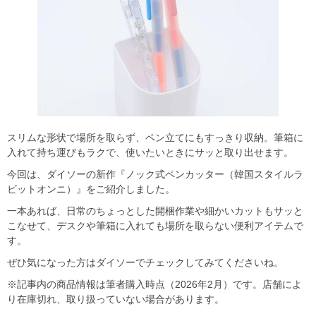
スリムな形状で場所を取らず、ペン立てにもすっきり収納。筆箱に
入れて持ち運びもラクで、使いたいときにサッと取り出せます。
今回は、ダイソーの新作『ノック式ペンカッター（韓国スタイルラ
ビットオンニ）』をご紹介しました。
一本あれば、日常のちょっとした開梱作業や細かいカットもサッと
こなせて、デスクや筆箱に入れても場所を取らない便利アイテムで
す。
ぜひ気になった方はダイソーでチェックしてみてくださいね。
※記事内の商品情報は筆者購入時点（2026年2月）です。店舗によ
り在庫切れ、取り扱っていない場合があります。