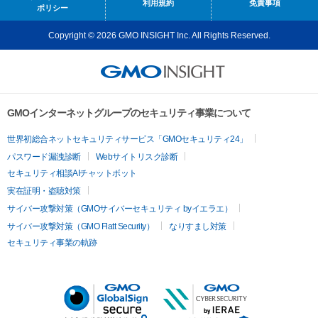
利用規約
免責事項
ポリシー
Copyright © 2026 GMO INSIGHT Inc. All Rights Reserved.
GMOインターネットグループのセキュリティ事業について
世界初総合ネットセキュリティサービス「GMOセキュリティ24」
パスワード漏洩診断
Webサイトリスク診断
セキュリティ相談AIチャットボット
実在証明・盗聴対策
サイバー攻撃対策（GMOサイバーセキュリティ byイエラエ）
サイバー攻撃対策（GMO Flatt Security）
なりすまし対策
セキュリティ事業の軌跡