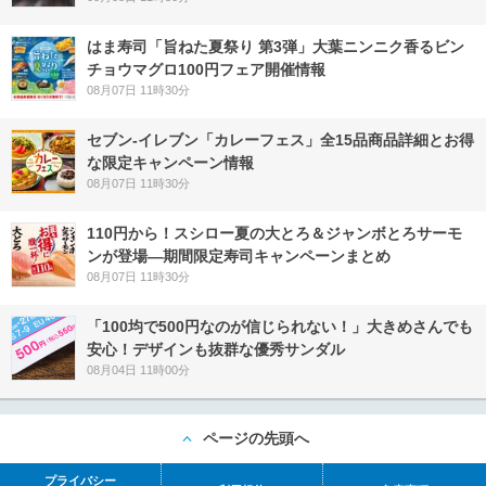
はま寿司「旨ねた夏祭り 第3弾」大葉ニンニク香るビン
チョウマグロ100円フェア開催情報
08月07日 11時30分
セブン‐イレブン「カレーフェス」全15品商品詳細とお得
な限定キャンペーン情報
08月07日 11時30分
110円から！スシロー夏の大とろ＆ジャンボとろサーモ
ンが登場―期間限定寿司キャンペーンまとめ
08月07日 11時30分
「100均で500円なのが信じられない！」大きめさんでも
安心！デザインも抜群な優秀サンダル
08月04日 11時00分
ページの先頭へ
プライバシー