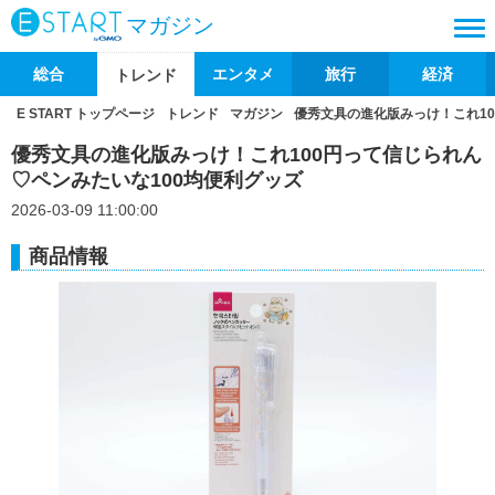
マガジン
総合
エンタメ
旅行
経済
トレンド
E START トップページ
トレンド
マガジン
優秀文具の進化版みっけ！これ10
優秀文具の進化版みっけ！これ100円って信じられん
♡ペンみたいな100均便利グッズ
2026-03-09 11:00:00
商品情報