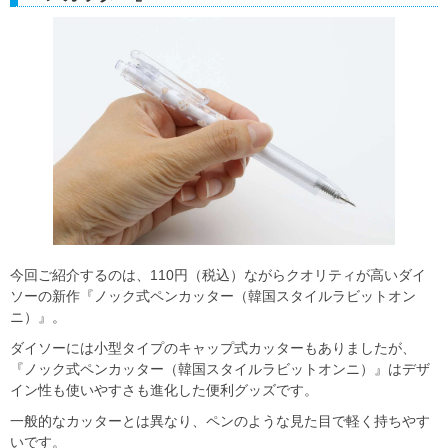
今回ご紹介するのは、110円（税込）ながらクオリティが高いダイ
ソーの新作『ノック式ペンカッター（韓国スタイルラビットオン
ニ）』。
ダイソーには小型タイプのキャップ式カッターもありましたが、
『ノック式ペンカッター（韓国スタイルラビットオンニ）』はデザ
イン性も使いやすさも進化した便利グッズです。
一般的なカッターとは異なり、ペンのような見た目で軽く持ちやす
いです。