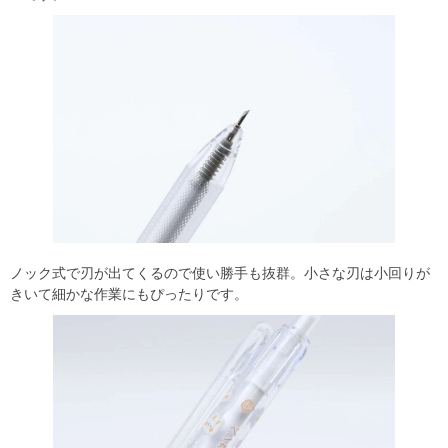
ノック式で刃が出てくるので使い勝手も抜群。小さな刃は小回りが
きいて細かな作業にもぴったりです。