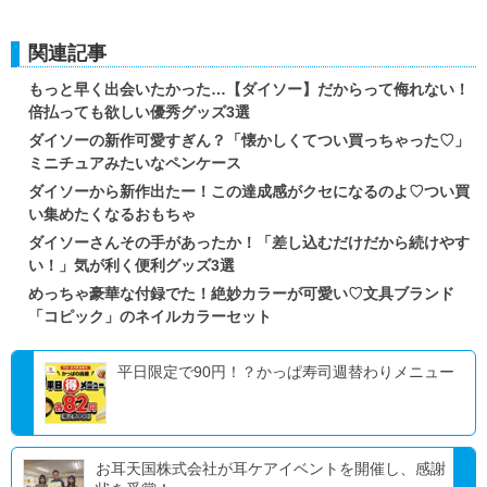
関連記事
もっと早く出会いたかった…【ダイソー】だからって侮れない！
倍払っても欲しい優秀グッズ3選
ダイソーの新作可愛すぎん？「懐かしくてつい買っちゃった♡」
ミニチュアみたいなペンケース
ダイソーから新作出たー！この達成感がクセになるのよ♡つい買
い集めたくなるおもちゃ
ダイソーさんその手があったか！「差し込むだけだから続けやす
い！」気が利く便利グッズ3選
めっちゃ豪華な付録でた！絶妙カラーが可愛い♡文具ブランド
「コピック」のネイルカラーセット
平日限定で90円！？かっぱ寿司週替わりメニュー
お耳天国株式会社が耳ケアイベントを開催し、感謝