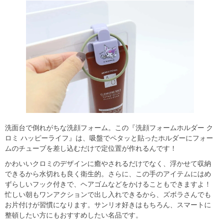
洗面台で倒れがちな洗顔フォーム。この『洗顔フォームホルダー ク
ロミ ハッピーライフ』は、吸盤でペタッと貼ったホルダーにフォー
ムのチューブを差し込むだけで定位置が作れるんです！
かわいいクロミのデザインに癒やされるだけでなく、浮かせて収納
できるから水切れも良く衛生的。さらに、この手のアイテムにはめ
ずらしいフック付きで、ヘアゴムなどをかけることもできますよ！
忙しい朝もワンアクションで出し入れできるから、ズボラさんでも
お片付けが習慣になります。サンリオ好きはもちろん、スマートに
整頓したい方にもおすすめしたい名品です。