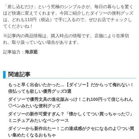
「差し込むだけ」という究極のシンプルさが、毎日の暮らしを驚く
ほど快適に変えてくれます。今回ご紹介したダイソーの便利グッズ
は、どれも110円（税込）で手に入るので、ぜひお店でチェックし
てくださいね！
※記事内の商品情報は、購入時点の情報です。店舗により在庫切
れ、取り扱っていない場合があります。
記事協力：
海原藍
関連記事
もっと早く出会いたかった…【ダイソー】だからって侮れない！
倍払っても欲しい優秀グッズ3選
ダイソーで優秀文具の進化版みっけ！これ100円って信じられん
♡ペンみたいな便利グッズ
ダイソーの新作可愛すぎん？「懐かしくてつい買っちゃった♡」
ミニチュアみたいなペンケース
ダイソーから新作出たー！この達成感がクセになるのよ♡つい買
い集めたくなるおもちゃ