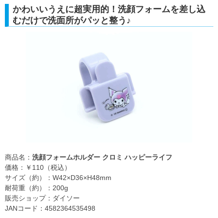
かわいいうえに超実用的！洗顔フォームを差し込
むだけで洗面所がパッと整う♪
商品名：
洗顔フォームホルダー クロミ ハッピーライフ
価格：￥110（税込）
サイズ（約）：W42×D36×H48mm
耐荷重（約）：200g
販売ショップ：ダイソー
JANコード：4582364535498