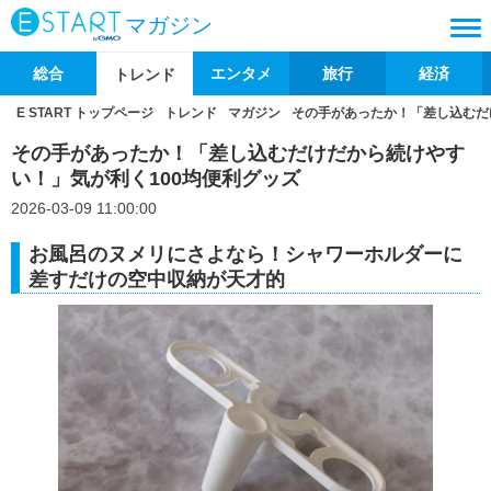
マガジン
総合
エンタメ
旅行
経済
トレンド
E START トップページ
トレンド
マガジン
その手があったか！「差し込むだ
その手があったか！「差し込むだけだから続けやす
い！」気が利く100均便利グッズ
2026-03-09 11:00:00
お風呂のヌメリにさよなら！シャワーホルダーに
差すだけの空中収納が天才的