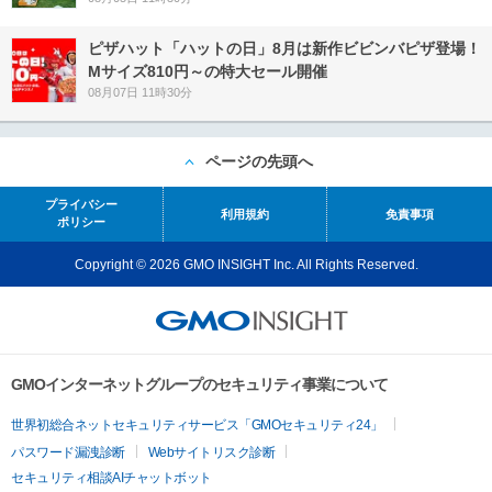
ピザハット「ハットの日」8月は新作ビビンバピザ登場！
Mサイズ810円～の特大セール開催
08月07日 11時30分
ページの先頭へ
プライバシー
利用規約
免責事項
ポリシー
Copyright © 2026 GMO INSIGHT Inc. All Rights Reserved.
GMOインターネットグループのセキュリティ事業について
世界初総合ネットセキュリティサービス「GMOセキュリティ24」
パスワード漏洩診断
Webサイトリスク診断
セキュリティ相談AIチャットボット