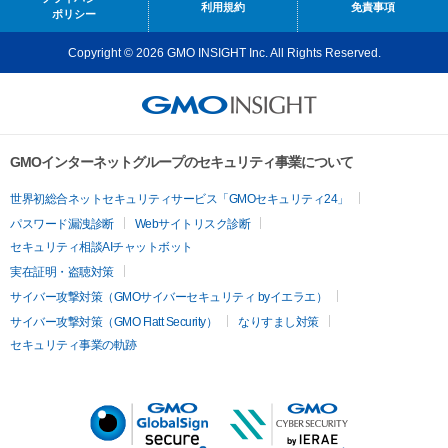
利用規約
免責事項
ポリシー
Copyright © 2026 GMO INSIGHT Inc. All Rights Reserved.
GMOインターネットグループのセキュリティ事業について
世界初総合ネットセキュリティサービス「GMOセキュリティ24」
パスワード漏洩診断
Webサイトリスク診断
セキュリティ相談AIチャットボット
実在証明・盗聴対策
サイバー攻撃対策（GMOサイバーセキュリティ byイエラエ）
サイバー攻撃対策（GMO Flatt Security）
なりすまし対策
セキュリティ事業の軌跡