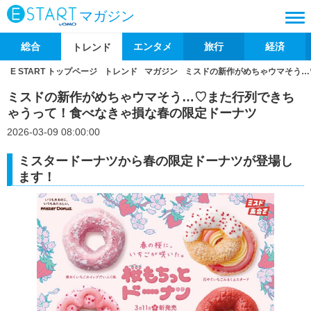
マガジン
総合
エンタメ
旅行
経済
トレンド
E START トップページ
トレンド
マガジン
ミスドの新作がめちゃウマそう…
ミスドの新作がめちゃウマそう…♡また行列できち
ゃうって！食べなきゃ損な春の限定ドーナツ
2026-03-09 08:00:00
ミスタードーナツから春の限定ドーナツが登場し
ます！