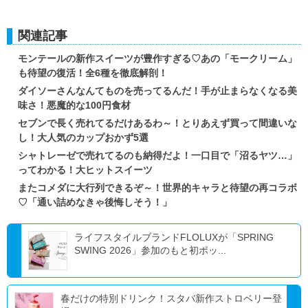
関連記事
モンテールの新作スイーツが豊作すぎる♡あの「モークリーム」
も待望の復活！全6種を徹底解剖！
ダイソーさんなんてものを売ってるんだ！手が止まらなくなる美
味さ！悪魔的な100円食材
セブンで長く売れてるだけあるわ～！とりあえず買って間違いな
し！大人気のカップおかず5選
シャトレーゼで売れてるのも納得だよ！一口目で「沼るヤツ…」
ってわかる！大ヒットスイーツ
またコメダに大行列できるぞ～！世界的キャラと待望の再コラボ
♡「通い詰めなきゃ後悔しそう！」
ライフスタイルブランドFLOLUXが「SPRING
SWING 2026」参加のもと初ポッ...
春だけの特別ドリンク！スタバ新作ストロベリー登