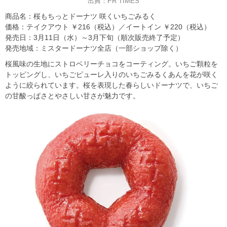
出典：PR TIMES
商品名：桜もちっとドーナツ 咲くいちごみるく
価格：テイクアウト ￥216（税込）／イートイン ￥220（税込）
発売日：3月11日（水）～3月下旬（順次販売終了予定）
発売地域：ミスタードーナツ全店（一部ショップ除く）
桜風味の生地にストロベリーチョコをコーティング。いちご顆粒を
トッピングし、いちごピューレ入りのいちごみるくあんを花が咲く
ように絞られています。桜を表現した春らしいドーナツで、いちご
の甘酸っぱさとやさしい甘さが魅力です。