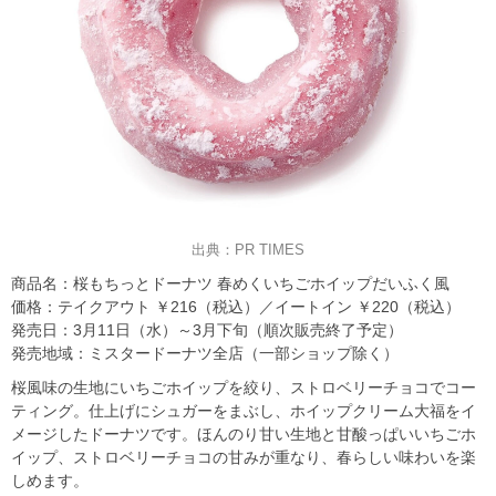
出典：PR TIMES
商品名：桜もちっとドーナツ 春めくいちごホイップだいふく風
価格：テイクアウト ￥216（税込）／イートイン ￥220（税込）
発売日：3月11日（水）～3月下旬（順次販売終了予定）
発売地域：ミスタードーナツ全店（一部ショップ除く）
桜風味の生地にいちごホイップを絞り、ストロベリーチョコでコー
ティング。仕上げにシュガーをまぶし、ホイップクリーム大福をイ
メージしたドーナツです。ほんのり甘い生地と甘酸っぱいいちごホ
イップ、ストロベリーチョコの甘みが重なり、春らしい味わいを楽
しめます。