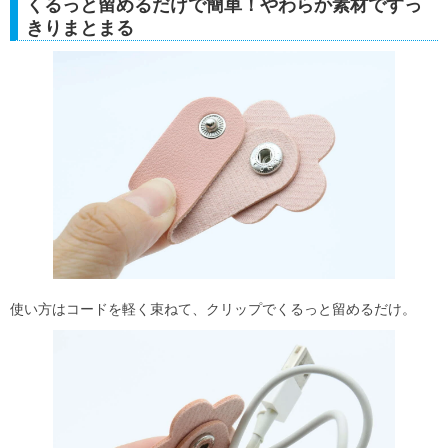
くるっと留めるだけで簡単！やわらか素材ですっ
きりまとまる
使い方はコードを軽く束ねて、クリップでくるっと留めるだけ。