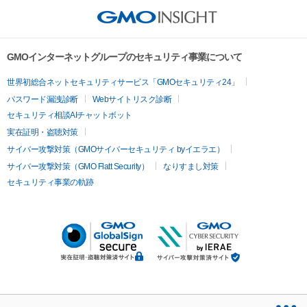
GMOインターネットグループのセキュリティ事業について
世界初総合ネットセキュリティサービス「GMOセキュリティ24」
パスワード漏洩診断
Webサイトリスク診断
セキュリティ相談AIチャットボット
実在証明・盗聴対策
サイバー攻撃対策（GMOサイバーセキュリティ byイエラエ）
サイバー攻撃対策（GMO Flatt Security）
なりすまし対策
セキュリティ事業の軌跡