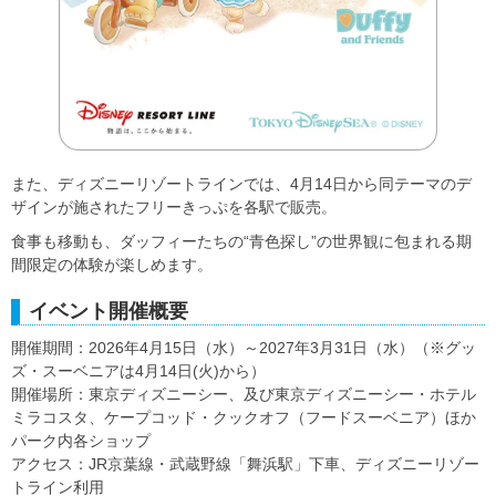
また、ディズニーリゾートラインでは、4月14日から同テーマのデ
ザインが施されたフリーきっぷを各駅で販売。
食事も移動も、ダッフィーたちの“青色探し”の世界観に包まれる期
間限定の体験が楽しめます。
イベント開催概要
開催期間：2026年4月15日（水）～2027年3月31日（水）（※グッ
ズ・スーベニアは4月14日(火)から）
開催場所：東京ディズニーシー、及び東京ディズニーシー・ホテル
ミラコスタ、ケープコッド・クックオフ（フードスーベニア）ほか
パーク内各ショップ
アクセス：JR京葉線・武蔵野線「舞浜駅」下車、ディズニーリゾー
トライン利用