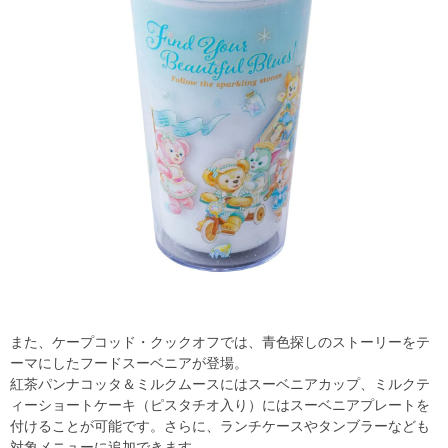
また、ケープコッド・クックオフでは、青色探しのストーリーをテ
ーマにしたフードスーベニアが登場。
紅茶パンナコッタ＆ミルクムースにはスーベニアカップ、ミルクテ
ィーショートケーキ（ピスタチオ入り）にはスーベニアプレートを
付けることが可能です。さらに、ランチケースやタンブラーなども
対象メニューに追加できます。