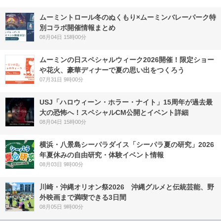
ムーミントロール冬のぬくもり×ムーミンバレーパーク特
別コラボ開催情報まとめ
08月04日 15時00分
ムーミンの日スペシャルウィーク2026開催！限定ショー
や花火、豪華ディナーで夏の思い出をつくろう
07月31日 9時00分
USJ「ハロウィーン・ホラー・ナイト」15周年が過去最
大の恐怖へ！スペシャルCM公開とイベント詳細
08月04日 15時00分
横浜・八景島シーパラダイス「シーパラ夏の研究」2026
年夏休みの自由研究・体験イベント情報
08月03日 9時00分
川崎・沖縄オリオン祭2026 沖縄グルメと伝統芸能、野
外映画まで満喫できる3日間
08月05日 9時00分