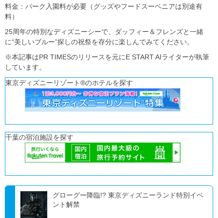
料金：パーク入園料が必要（グッズやフードスーベニアは別途有
料）
25周年の特別なディズニーシーで、ダッフィー＆フレンズと一緒
に“美しいブルー”探しの祝祭を存分に楽しんでみてください。
※本記事はPR TIMESのリリースを元にE START AIライターが執筆
しています。
東京ディズニーリゾート®のホテルを探す
千葉の宿泊施設を探す
グローグー降臨!? 東京ディズニーランド特別イベ
ント解禁