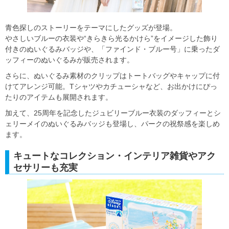
青色探しのストーリーをテーマにしたグッズが登場。
やさしいブルーの衣装や“きらきら光るかけら”をイメージした飾り
付きのぬいぐるみバッジや、「ファインド・ブルー号」に乗ったダ
ッフィーのぬいぐるみが販売されます。
さらに、ぬいぐるみ素材のクリップはトートバッグやキャップに付
けてアレンジ可能。Tシャツやカチューシャなど、お出かけにぴっ
たりのアイテムも展開されます。
加えて、25周年を記念したジュビリーブルー衣装のダッフィーとシ
ェリーメイのぬいぐるみバッジも登場し、パークの祝祭感を楽しめ
ます。
キュートなコレクション・インテリア雑貨やアク
セサリーも充実