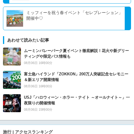
ミッフィーを祝う春イベント「セレブレーション」
開催中♡
あわせて読みたい記事
ムーミンバレーパーク夏イベント徹底解説！花火や新グリー
ティングや限定パス情報も
08月06日 16時00分
富士急ハイランド「ZOKKON」200万人突破記念セレモニー
＆新エリア開業情報
08月06日 16時00分
USJ「ハロウィーン・ホラー・ナイト ～オールナイト～」一
夜限りの開催情報
08月06日 15時00分
旅行 | アクセスランキング