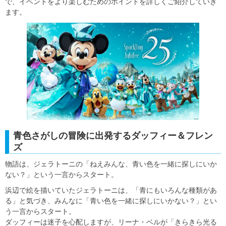
で、イベントをより楽しむためのポイントを詳しくご紹介していき
ます。
青色さがしの冒険に出発するダッフィー＆フレン
ズ
物語は、ジェラトーニの「ねえみんな、青い色を一緒に探しにいか
ない？」という一言からスタート。
浜辺で絵を描いていたジェラトーニは、「青にもいろんな種類があ
る」と気づき、みんなに「青い色を一緒に探しにいかない？」とい
う一言からスタート。
ダッフィーは迷子を心配しますが、リーナ・ベルが「きらきら光る