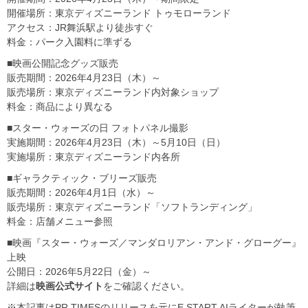
開催場所：東京ディズニーランド トゥモローランド
アクセス：JR舞浜駅より徒歩すぐ
料金：パーク入園料に準ずる
■映画公開記念グッズ販売
販売期間：2026年4月23日（木）～
販売場所：東京ディズニーランド内対象ショップ
料金：商品により異なる
■スター・ウォーズの日 フォトパネル撮影
実施期間：2026年4月23日（木）～5月10日（日）
実施場所：東京ディズニーランド内各所
■ギャラクティック・ブリーズ販売
販売期間：2026年4月1日（水）～
販売場所：東京ディズニーランド「ソフトランディング」
料金：店舗メニュー参照
■映画『スター・ウォーズ／マンダロリアン・アンド・グローグー』
上映
公開日：2026年5月22日（金）～
詳細は
映画公式サイト
をご確認ください。
※本記事はPR TIMESのリリースを元にE START AIライターが執筆