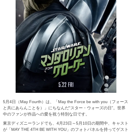
5月4日（May Fourth）は、「May the Force be with you（フォース
と共にあらんことを）」にちなんだ“スター・ウォーズの日”。世界
中のファンが作品への愛を祝う特別な日です。
東京ディズニーランドでも、4月23日～5月10日の期間中、キャスト
が「MAY THE 4TH BE WITH YOU」のフォトパネルを持ってゲスト