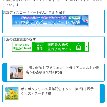
しています。
東京ディズニーリゾート®のホテルを探す
千葉の宿泊施設を探す
「春の動物お花見フェス」開催！アニミルお台場
店＆心斎橋店で特別な春...
ポムポムプリン30周年記念イベント第2弾｜展示・
グッズ・フード情報