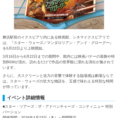
舞浜駅前のイクスピアリ内にある映画館、シネマイクスピアリで
は、『スター・ウォーズ／マンダロリアン・アンド・グローグー』
を5月22日より上映開始。
3月16日から6月22日までの期間中、館内には映画バナーの装飾や特
別BGMが流れ、訪れるだけで作品の世界観に浸れる演出が施されて
います。
さらに、大スクリーンと迫力の音響で体験する臨場感は劇場ならで
は。スター・ウォーズの壮大な物語を、五感で味わえる特別な時間
が待っています。
イベント詳細情報
■スター・ツアーズ：ザ・アドベンチャーズ・コンティニュー 特別
バージョン
開催期間：2026年4月23日（木）～期間限定