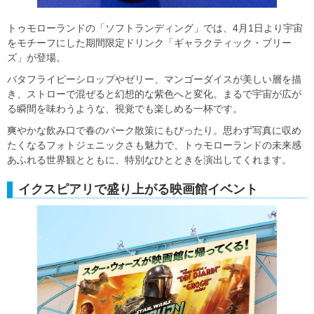
トゥモローランドの「ソフトランディング」では、4月1日より宇宙
をモチーフにした期間限定ドリンク「ギャラクティック・ブリー
ズ」が登場。
バタフライピーシロップやゼリー、マンゴーダイスが美しい層を描
き、ストローで混ぜると幻想的な紫色へと変化。まるで宇宙が広が
る瞬間を味わうような、視覚でも楽しめる一杯です。
爽やかな飲み口で春のパーク散策にもぴったり。思わず写真に収め
たくなるフォトジェニックさも魅力で、トゥモローランドの未来感
あふれる世界観とともに、特別なひとときを演出してくれます。
イクスピアリで盛り上がる映画館イベント