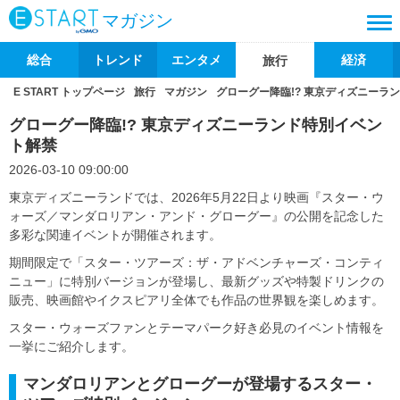
マガジン
総合
トレンド
エンタメ
経済
旅行
E START トップページ
旅行
マガジン
グローグー降臨!? 東京ディズニーラ
グローグー降臨!? 東京ディズニーランド特別イベン
ト解禁
2026-03-10 09:00:00
東京ディズニーランドでは、2026年5月22日より映画『スター・ウ
ォーズ／マンダロリアン・アンド・グローグー』の公開を記念した
多彩な関連イベントが開催されます。
期間限定で「スター・ツアーズ：ザ・アドベンチャーズ・コンティ
ニュー」に特別バージョンが登場し、最新グッズや特製ドリンクの
販売、映画館やイクスピアリ全体でも作品の世界観を楽しめます。
スター・ウォーズファンとテーマパーク好き必見のイベント情報を
一挙にご紹介します。
マンダロリアンとグローグーが登場するスター・