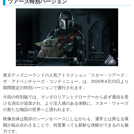
ツアーズ特別バージョン
東京ディズニーランドの人気アトラクション「スター・ツアーズ：
ザ・アドベンチャーズ・コンティニュー」は、2026年4月23日より
期間限定の特別バージョンで運行されます。
今回の特別版では、マンダロリアンとグローグーから必ず通信を受
ける演出が追加され、より没入感のある体験に。スター・ウォーズ
の新たな物語の世界へと誘われます。
映像自体は既存のシーンをベースにしながらも、通常とは異なる展
開が組み合わさることで、何度乗っても新鮮な体験ができるのも魅
力です。