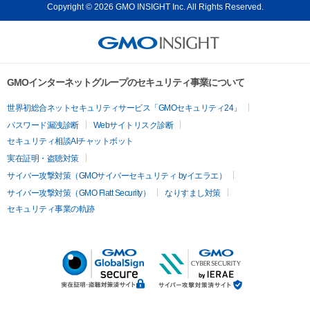
Copyright © 2026 GMO INSIGHT Inc. All Rights Reserved.
GMOインターネットグループのセキュリティ事業について
世界初総合ネットセキュリティサービス「GMOセキュリティ24」
パスワード漏洩診断
Webサイトリスク診断
セキュリティ相談AIチャットボット
実在証明・盗聴対策
サイバー攻撃対策（GMOサイバーセキュリティ byイエラエ）
サイバー攻撃対策（GMO Flatt Security）
なりすまし対策
セキュリティ事業の軌跡