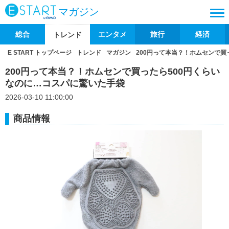
マガジン
総合
エンタメ
旅行
経済
トレンド
E START トップページ
トレンド
マガジン
200円って本当？！ホムセンで買
200円って本当？！ホムセンで買ったら500円くらい
なのに…コスパに驚いた手袋
2026-03-10 11:00:00
商品情報