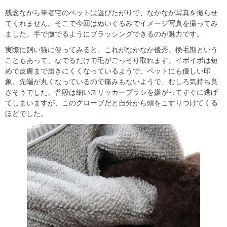
残念ながら筆者宅のペットは遊びたがりで、なかなか写真を撮らせ
てくれません。そこで今回はぬいぐるみでイメージ写真を撮ってみ
ました。手で撫でるようにブラッシングできるのが魅力です。
実際に飼い猫に使ってみると、これがなかなか優秀。換毛期という
こともあって、なでるだけで毛がごっそり取れます。イボイボは短
めで皮膚まで届きにくくなっているようで、ペットにも優しい印
象。先端が丸くなっているので痛みもないようで、むしろ気持ち良
さそうでした。普段は細いスリッカーブラシを嫌がってすぐに逃げ
てしまいますが、このグローブだと自分から頭をこすりつけてくる
ほどでした。