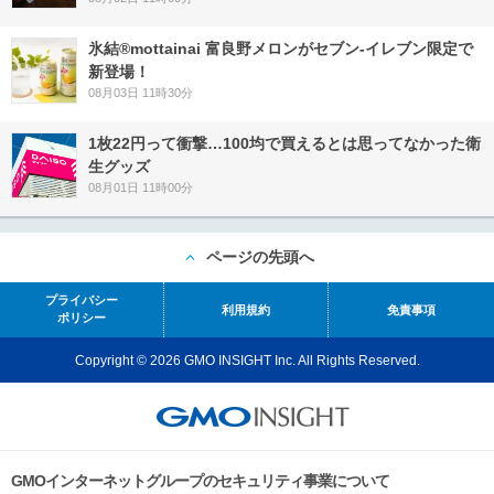
氷結®mottainai 富良野メロンがセブン‐イレブン限定で
新登場！
08月03日 11時30分
1枚22円って衝撃…100均で買えるとは思ってなかった衛
生グッズ
08月01日 11時00分
ページの先頭へ
プライバシー
利用規約
免責事項
ポリシー
Copyright © 2026 GMO INSIGHT Inc. All Rights Reserved.
GMOインターネットグループのセキュリティ事業について