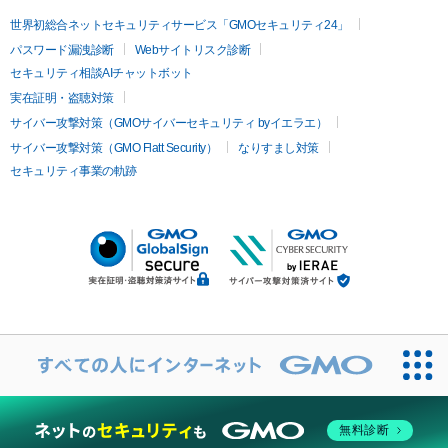
世界初総合ネットセキュリティサービス「GMOセキュリティ24」
パスワード漏洩診断
Webサイトリスク診断
セキュリティ相談AIチャットボット
実在証明・盗聴対策
サイバー攻撃対策（GMOサイバーセキュリティ byイエラエ）
サイバー攻撃対策（GMO Flatt Security）
なりすまし対策
セキュリティ事業の軌跡
無料診断