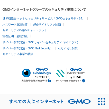
GMOインターネットグループのセキュリティ事業について
世界初総合ネットセキュリティサービス「GMOセキュリティ24」
パスワード漏洩診断
Webサイトリスク診断
セキュリティ相談AIチャットボット
実在証明・盗聴対策
サイバー攻撃対策（GMOサイバーセキュリティ byイエラエ）
サイバー攻撃対策（GMO Flatt Security）
なりすまし対策
セキュリティ事業の軌跡