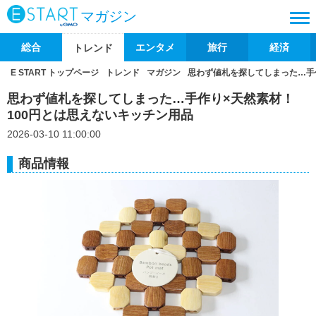
マガジン
総合
エンタメ
旅行
経済
トレンド
E START トップページ
トレンド
マガジン
思わず値札を探してしまった…手
思わず値札を探してしまった…手作り×天然素材！
100円とは思えないキッチン用品
2026-03-10 11:00:00
商品情報