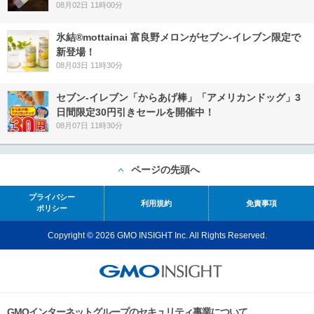
08月02日 11時00分
氷結®mottainai 富良野メロンがセブン‐イレブン限定で
新登場！
08月03日 11時30分
セブン‐イレブン「からあげ棒」「アメリカンドッグ」3
日間限定30円引きセールを開催中！
08月07日 11時30分
ページの先頭へ
プライバシー
利用規約
免責事項
ポリシー
Copyright © 2026 GMO INSIGHT Inc. All Rights Reserved.
GMOインターネットグループのセキュリティ事業について