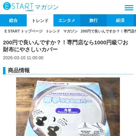
マガジン
総合
エンタメ
旅行
経済
トレンド
E START トップページ
トレンド
マガジン
200円で良いんですか？！専門店
200円で良いんですか？！専門店なら1000円級♡お
財布にやさしいカバー
2026-03-10 11:00:00
商品情報