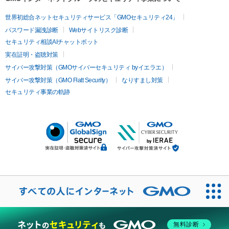
世界初総合ネットセキュリティサービス「GMOセキュリティ24」
パスワード漏洩診断
Webサイトリスク診断
セキュリティ相談AIチャットボット
実在証明・盗聴対策
サイバー攻撃対策（GMOサイバーセキュリティ byイエラエ）
サイバー攻撃対策（GMO Flatt Security）
なりすまし対策
セキュリティ事業の軌跡
無料診断