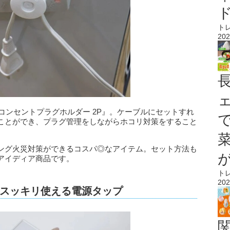
ト
202
『コンセントプラグホルダー 2P』。ケーブルにセットすれ
ことができ、プラグ管理をしながらホコリ対策をすること
ング火災対策ができるコスパ◎なアイテム。セット方法も
アイディア商品です。
ト
202
スッキリ使える電源タップ