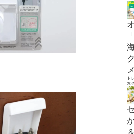
ト
202