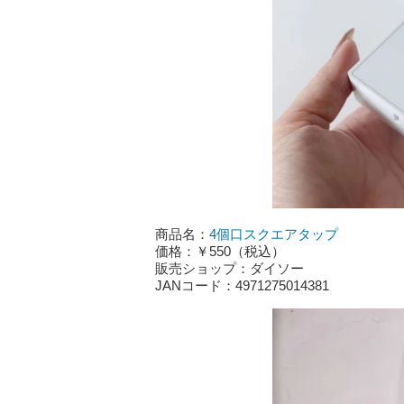
商品名：
4個口スクエアタップ
価格：￥550（税込）
販売ショップ：ダイソー
JANコード：4971275014381