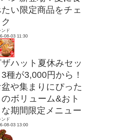
べたい限定商品をチェ
ック
レンド
6-08-03 11:30
ピザハット夏休みセッ
3種が3,000円から！
お盆や集まりにぴった
りのボリューム&おト
クな期間限定メニュー
レンド
6-08-03 13:00