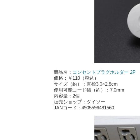
商品名：
コンセントプラグホルダー 2P
価格：￥110（税込）
サイズ（約）：直径3.0×2.8cm
使用可能コード幅（約）：7.0mm
内容量：2個
販売ショップ：ダイソー
JANコード：4905596481560