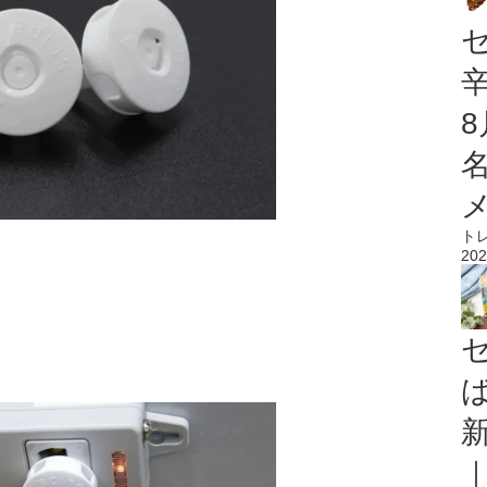
ト
202