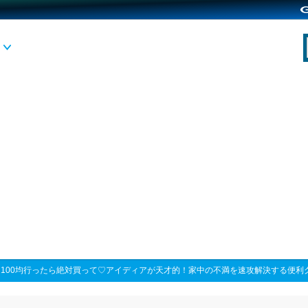
>
100均行ったら絶対買って♡アイディアが天才的！家中の不満を速攻解決する便利