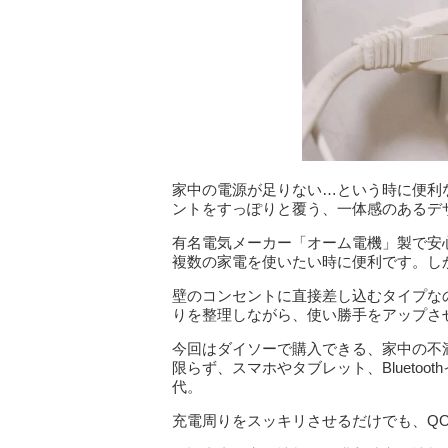
家中の電源が足りない…という時に便利
ントをすっぽりと覆う、一体感のあるデ
有名電気メーカー「オーム電機」製で安
複数の家電を使いたい時に便利です。し
壁のコンセントに直接差し込むタイプな
りを整理しながら、使い勝手をアップさ
今回はダイソーで購入できる、家中の不
限らず、スマホやタブレット、Blueto
代。
充電周りをスッキリさせるだけでも、Q