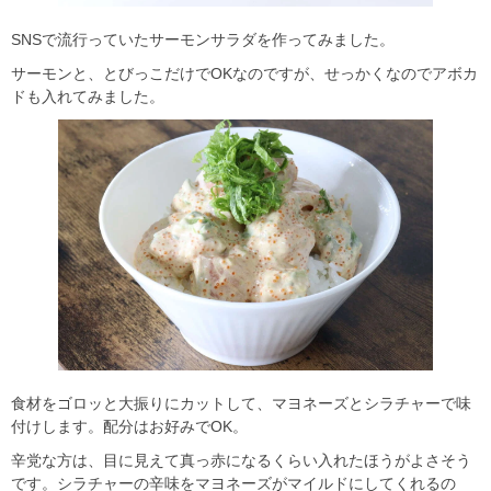
SNSで流行っていたサーモンサラダを作ってみました。
サーモンと、とびっこだけでOKなのですが、せっかくなのでアボカ
ドも入れてみました。
食材をゴロッと大振りにカットして、マヨネーズとシラチャーで味
付けします。配分はお好みでOK。
辛党な方は、目に見えて真っ赤になるくらい入れたほうがよさそう
です。シラチャーの辛味をマヨネーズがマイルドにしてくれるの