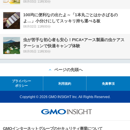
08月03日 11時30分
100均に便利なの出たよ～「1本丸ごとはかさばるの
よ…」小分けにしてスッキリ持ち運べる板
08月02日 11時00分
虫が苦手な初心者も安心！PICA×アース製薬の虫ケアス
テーションで快適キャンプ体験
08月05日 11時30分
ページの先頭へ
プライバシー
利用規約
免責事項
ポリシー
Copyright © 2026 GMO INSIGHT Inc. All Rights Reserved.
GMOインターネットグループのセキュリティ事業について