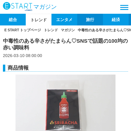
マガジン
総合
エンタメ
旅行
経済
トレンド
E START トップページ
トレンド
マガジン
中毒性のある辛さがたまらん♡SN
中毒性のある辛さがたまらん♡SNSで話題の100均の
赤い調味料
2026-03-10 08:00:00
商品情報