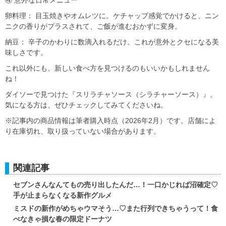
卵料理： 目玉焼きやオムレツに。ケチャップ感覚でかけると、ニン
ニクの香りがプラスされて、ご飯が進むおかずに変身。
納豆： 辛子のかわりに数滴入れるだけ。これが意外とクセになる美
味しさです。
これ以外にも、新しい食べ方を見つけるのもいいかもしれません
ね！
ダイソーで見つけた『スリラチャソース（シラチャーソース）』。
気になる方は、ぜひチェックしてみてくださいね。
※記事内の商品情報は筆者購入時点（2026年2月）です。店舗によ
り在庫切れ、取り扱っていない場合があります。
関連記事
セブンさんなんてもの売り出したんだ…！一口かじれば沼確定♡
手が止まらなくなる新作グルメ
ミスドの新作がめちゃウマそう…♡また行列できちゃうって！食
べなきゃ損な春の限定ドーナツ