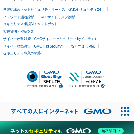
世界初総合ネットセキュリティサービス「GMOセキュリティ24」
パスワード漏洩診断
Webサイトリスク診断
セキュリティ相談AIチャットボット
実在証明・盗聴対策
サイバー攻撃対策（GMOサイバーセキュリティ byイエラエ）
サイバー攻撃対策（GMO Flatt Security）
なりすまし対策
セキュリティ事業の軌跡
無料診断