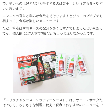
で、辛いものは好きだけど辛すぎるのは苦手…という方も食べやす
いと思います。
ニンニクの香りと辛みが食欲をそそります！とびっこのプチプチも
相まって、食感が楽しいメニューです。
ただ、筆者はマヨネーズの配分を多くしすぎてしまったせいもあっ
てか、個人的には2人前で3袋だとちょっと足りなかったです。
『スリラチャソース（シラチャーソース）』は、サーモンサラダだ
けでなく、さまざまな料理に使えて便利！おすすめのメニューをご