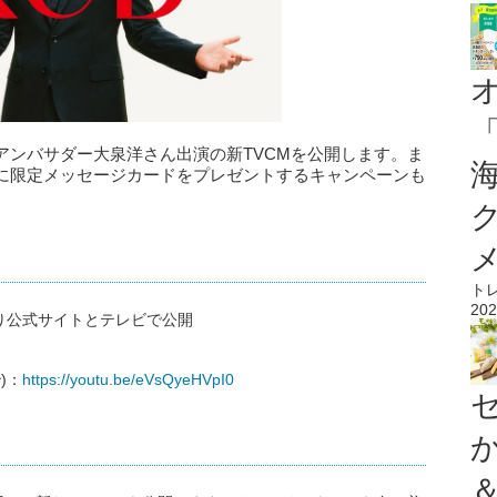
アンバサダー大泉洋さん出演の新TVCMを公開します。ま
に限定メッセージカードをプレゼントするキャンペーンも
ト
202
0より公式サイトとテレビで公開
)：
https://youtu.be/eVsQyeHVpI0