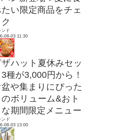
べたい限定商品をチェ
ック
レンド
6-08-03 11:30
ピザハット夏休みセッ
3種が3,000円から！
お盆や集まりにぴった
りのボリューム&おト
クな期間限定メニュー
レンド
6-08-03 13:00