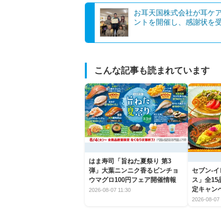
お耳天国株式会社が耳ケ
ントを開催し、感謝状を
こんな記事も読まれています
はま寿司「旨ねた夏祭り 第3
弾」大葉ニンニク香るビンチョ
セブン‐
ウマグロ100円フェア開催情報
ス」全1
定キャン
2026-08-07 11:30
2026-08-07 