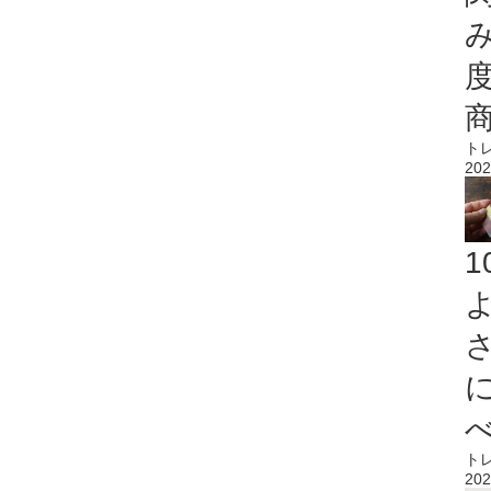
ト
202
ト
202