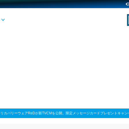
>
リカバリーウェアReDが新TVCMを公開。限定メッセージカードプレゼントキャン