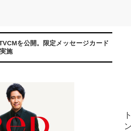
TVCMを公開。限定メッセージカード
実施
ト