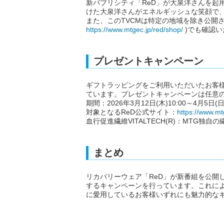
新パブリシティ「ReD」が大泉洋さんを起
けた大泉洋さんがエネルギッシュな笑顔で
また、このTVCMは特定の地域を除き公開
https://www.mtgec.jp/red/shop/
)でも確認い
プレゼントキャンペーン
ギフトラッピングをご利用いただいたお客
ています。プレゼントキャンペーンは任意
期間：2026年3月12日(木)10:00～4月5日(日)
対象となるReD公式サイト：
https://www.mt
血行促進繊維VITALTECH(R)：MTG
まとめ
リカバリーウェア「ReD」が新番組を公開
するキャンペーンを行っています。これによ
に愛用しているお客様いずれにも魅力的な