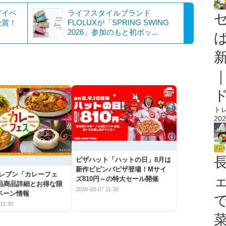
アイベ
ライフスタイルブランド
受賞！
FLOLUXが「SPRING SWING
2026」参加のもと初ポッ...
ト
202
ピザハット「ハットの日」8月は
新作ビビンバピザ登場！Mサイ
イレブン「カレーフェ
ズ810円～の特大セール開催
5品商品詳細とお得な限
2026-08-07 11:30
ペーン情報
11:30