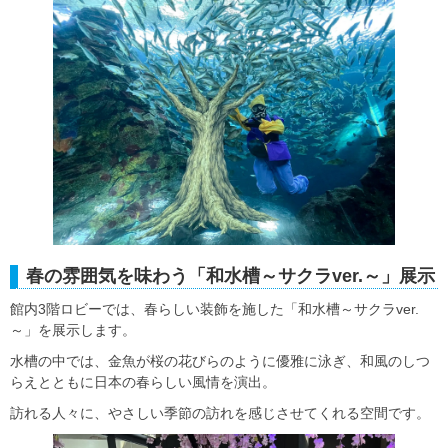
春の雰囲気を味わう「和水槽～サクラver.～」展示
館内3階ロビーでは、春らしい装飾を施した「和水槽～サクラver.
～」を展示します。
水槽の中では、金魚が桜の花びらのように優雅に泳ぎ、和風のしつ
らえとともに日本の春らしい風情を演出。
訪れる人々に、やさしい季節の訪れを感じさせてくれる空間です。