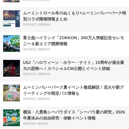
ムーミントロール冬のぬくもり×ムーミンバレーパーク特
別コラボ開催情報まとめ
08月04日 15時00分
富士急ハイランド「ZOKKON」200万人突破記念セレモ
ニー＆新エリア開業情報
08月06日 16時00分
USJ「ハロウィーン・ホラー・ナイト」15周年が過去最
大の恐怖へ！スペシャルCM公開とイベント詳細
08月04日 15時00分
ムーミンバレーパーク夏イベント徹底解説！花火や新グ
リーティングや限定パス情報も
08月06日 16時00分
横浜・八景島シーパラダイス「シーパラ夏の研究」2026
年夏休みの自由研究・体験イベント情報
08月03日 9時00分