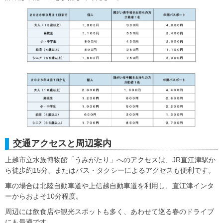
交通アクセスと周辺案内
上越市立水族博物館「うみがたり」へのアクセスは、JR直江津駅か
ら徒歩約15分、またはバス・タクシーによるアクセスも便利です。
車の場合は北陸自動車道や上信越自動車道を利用し、直江津インタ
ーからおよそ10分程度。
周辺には飲食店や観光スポットも多く、あわせて巡る春のドライブ
にも最適です。