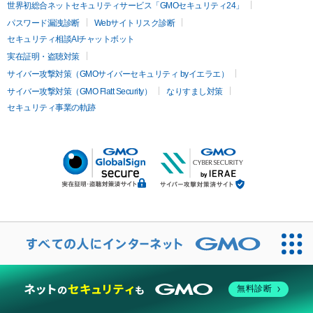
世界初総合ネットセキュリティサービス「GMOセキュリティ24」
パスワード漏洩診断
Webサイトリスク診断
セキュリティ相談AIチャットボット
実在証明・盗聴対策
サイバー攻撃対策（GMOサイバーセキュリティ byイエラエ）
サイバー攻撃対策（GMO Flatt Security）
なりすまし対策
セキュリティ事業の軌跡
無料診断