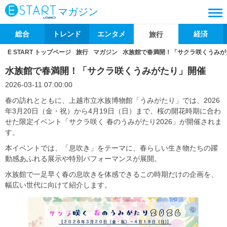
マガジン
総合
トレンド
エンタメ
経済
旅行
E START トップページ
旅行
マガジン
水族館で春満開！「サクラ咲くうみが
水族館で春満開！「サクラ咲くうみがたり」開催
2026-03-11 07:00:00
春の訪れとともに、上越市立水族博物館「うみがたり」では、2026
年3月20日（金・祝）から4月19日（日）まで、桜の開花時期に合わ
せた限定イベント「サクラ咲く 春のうみがたり2026」が開催されま
す。
本イベントでは、「息吹き」をテーマに、春らしい生き物たちの躍
動感あふれる展示や特別パフォーマンスが展開。
水族館で一足早く春の息吹きを体感できるこの時期だけの企画を、
幅広い世代に向けて紹介します。