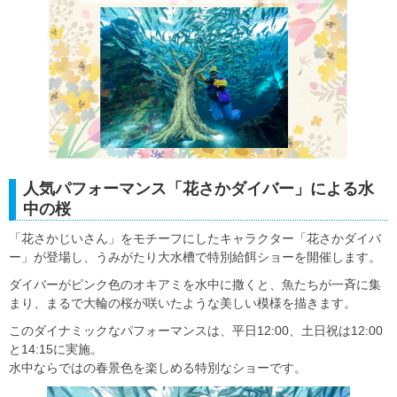
人気パフォーマンス「花さかダイバー」による水
中の桜
「花さかじいさん」をモチーフにしたキャラクター「花さかダイバ
ー」が登場し、うみがたり大水槽で特別給餌ショーを開催します。
ダイバーがピンク色のオキアミを水中に撒くと、魚たちが一斉に集
まり、まるで大輪の桜が咲いたような美しい模様を描きます。
このダイナミックなパフォーマンスは、平日12:00、土日祝は12:00
と14:15に実施。
水中ならではの春景色を楽しめる特別なショーです。