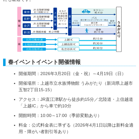
春イベントイベント開催情報
開催期間：2026年3月20日（金・祝）～4月19日（日）
開催場所：上越市立水族博物館 うみがたり（新潟県上越市
五智2丁目15-15）
アクセス：JR直江津駅から徒歩約15分／北陸道・上信越道
「上越IC」から車で約10分
開館時間：10:00～17:00（季節変動あり）
料金：公式料金表に準ずる（2026年4月1日以降は新料金適
用・障がい者割引等あり）